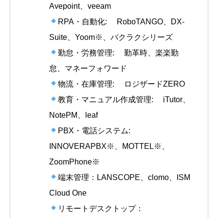
Avepoint、veeam
RPA・自動化: RoboTANGO、DX-
Suite、Yoom※、バクラクシリーズ
勤怠・労務管理: 勤革時、楽楽勤
怠、マネーフォワード
物流・在庫管理: ロジザードZERO
教育・マニュアル作成管理: iTutor、
NotePM、leaf
PBX・電話システム:
INNOVERAPBX※、MOTTEL※、
ZoomPhone※
端末管理：LANSCOPE、clomo、ISM
Cloud One
リモートデスクトップ：