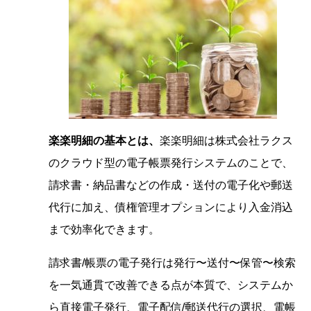
楽楽明細の基本とは、
楽楽明細は株式会社ラクス
のクラウド型の電子帳票発行システムのことで、
請求書・納品書などの作成・送付の電子化や郵送
代行に加え、債権管理オプションにより入金消込
まで効率化できます。
請求書/帳票の電子発行は発行〜送付〜保管〜検索
を一気通貫で改善できる点が本質で、システムか
ら直接電子発行、電子配信/郵送代行の選択、電帳