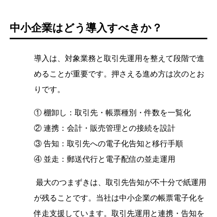
中小企業はどう導入すべきか？
導入は、対象業務と取引先運用を整えて段階で進
めることが重要です。押さえる進め方は次のとお
りです。
① 棚卸し：取引先・帳票種別・件数を一覧化
② 連携：会計・販売管理との接続を設計
③ 告知：取引先への電子化告知と移行手順
④ 並走：郵送代行と電子配信の並走運用
最大のつまずきは、取引先告知が不十分で紙運用
が残ることです。当社は中小企業の帳票電子化を
伴走支援しています。取引先運用と連携・告知を