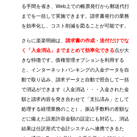
る手間を省き、Web上での帳票発行から郵送代行
までを一括して実施できます。請求書発行の業務
を効率化し、コスト削減を図ることが可能です。
さらに楽楽明細は、
請求書の作成・送付だけでな
く「入金消込」までまとめて効率化できる
点が大
きな特徴です。債権管理オプションを利用する
と、インターネットバンキングの入金データを自
動で取り込み、請求データと自動で照合して一括
で消込ができます（入金消込・・・入金された金
額と請求内容を突き合わせて「支払済み」として
処理する経理業務のこと）。振込手数料の差額な
どに備えた誤差許容金額の設定にも対応し、消込
結果は仕訳形式で会計システムへ連携できるた