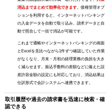
消込までまとめて効率化できます
。債権管理オプ
ションを利用すると、インターネットバンキング
の入金データを自動で取り込み、請求データと自
動で照合して一括で消込が可能です。
これまで通帳やインターネットバンキングの画面
とExcelを見比べながら1件ずつ確認していた作業
がなくなり、月末・月初の経理業務の負担を大き
く減らせます。振込手数料の差額などに備えた誤
差許容金額の設定にも対応しており、消込結果は
仕訳形式で会計システムへ連携できます。
取引履歴や過去の請求書を迅速に検索・確
認できる