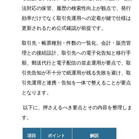
法対応の保管、履歴の検索性向上が観点で、発行
効率だけでなく取引先運用への定着が鍵で仕様は
更新されるため公式確認が前提です。
取引先・帳票種別・件数の一覧化、会計・販売管
理との接続設計、取引先への電子化告知と移行手
順、郵送代行と電子配信の並走運用が要点で、取
引先告知が不十分で紙運用が残る失敗を避け、取
引先運用と連携・告知を一体で整えることが要点
となります。
以下に、押さえるべき要点とその内容を整理しま
す。
項目
ポイント
解説