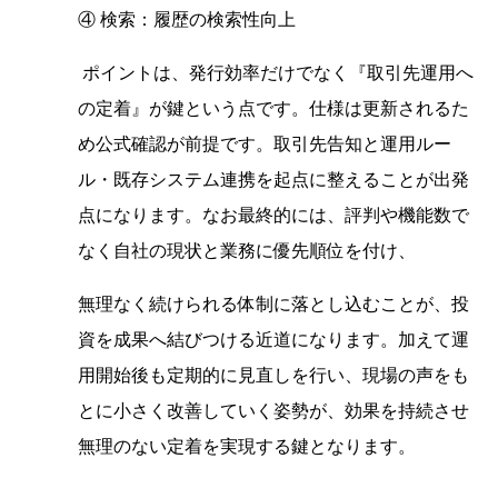
④ 検索：履歴の検索性向上
ポイントは、発行効率だけでなく『取引先運用へ
の定着』が鍵という点です。仕様は更新されるた
め公式確認が前提です。取引先告知と運用ルー
ル・既存システム連携を起点に整えることが出発
点になります。なお最終的には、評判や機能数で
なく自社の現状と業務に優先順位を付け、
無理なく続けられる体制に落とし込むことが、投
資を成果へ結びつける近道になります。加えて運
用開始後も定期的に見直しを行い、現場の声をも
とに小さく改善していく姿勢が、効果を持続させ
無理のない定着を実現する鍵となります。