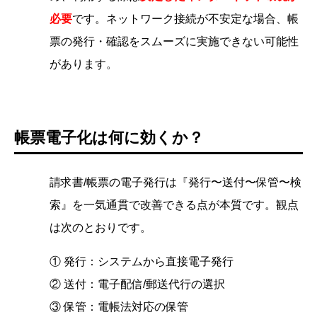
必要
です。ネットワーク接続が不安定な場合、帳
票の発行・確認をスムーズに実施できない可能性
があります。
帳票電子化は何に効くか？
請求書/帳票の電子発行は『発行〜送付〜保管〜検
索』を一気通貫で改善できる点が本質です。観点
は次のとおりです。
① 発行：システムから直接電子発行
② 送付：電子配信/郵送代行の選択
③ 保管：電帳法対応の保管