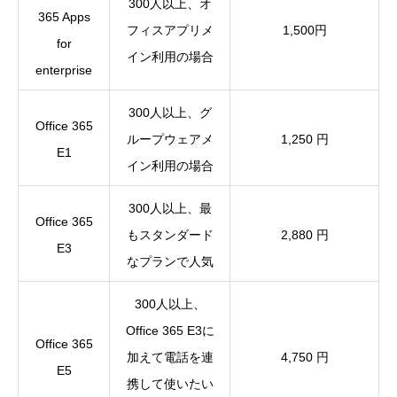
300人以上、オ
365 Apps
フィスアプリメ
1,500円
for
イン利用の場合
enterprise
300人以上、グ
Office 365
ループウェアメ
1,250 円
E1
イン利用の場合
300人以上、最
Office 365
もスタンダード
2,880 円
E3
なプランで人気
300人以上、
Office 365 E3に
Office 365
加えて電話を連
4,750 円
E5
携して使いたい