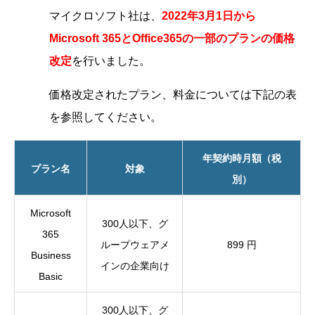
マイクロソフト社は、
2022年3月1日から
Microsoft 365とOffice365の
一部のプランの価格
改定
を行いました。
価格改定されたプラン、料金については下記の表
を参照してください。
年契約時月額（税
プラン名
対象
別）
Microsoft
300人以下、グ
365
ループウェアメ
899 円
Business
インの企業向け
Basic
300人以下、グ