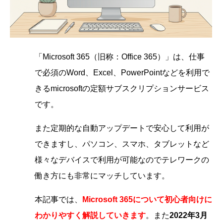
「Microsoft 365（旧称：Office 365）」は、仕事
で必須のWord、Excel、PowerPointなどを利用で
きるmicrosoftの定額サブスクリプションサービス
です。
また定期的な自動アップデートで安心して利用が
できますし、パソコン、スマホ、タブレットなど
様々なデバイスで利用が可能なのでテレワークの
働き方にも非常にマッチしています。
本記事では、
Microsoft 365について初心者向けに
わかりやすく解説していきます
。また
2022年3月