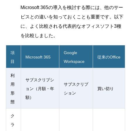
Microsoft 365の導入を検討する際には、他のサー
ビスとの違いを知っておくことも重要です。以下
に、よく比較される代表的なオフィスソフト3種
を比較しました。
項
Google
Microsoft 365
従来のOffice
目
Workspace
利
サブスクリプシ
用
サブスクリプ
ョン（月額・年
買い切り
形
ション
額）
態
ク
ラ