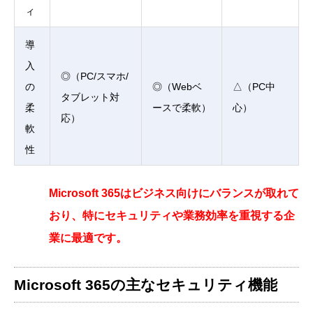
ィ
導
入
◎（PC/スマホ/
の
◎（Webベ
△（PC中
タブレット対
柔
ースで柔軟）
心）
応）
軟
性
Microsoft 365はビジネス向けにバランスが取れて
おり、特にセキュリティや業務効率を重視する企
業に最適です。
Microsoft 365の主なセキュリティ機能