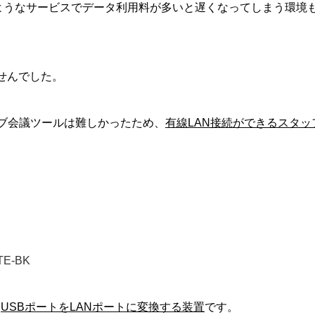
のようなサービスでデータ利用料が多いと遅くなってしまう環境
。
せんでした。
ェブ会議ツールは難しかったため、
有線LAN接続ができるスタッ
E-BK
、
USBポートをLANポートに変換する装置
です。