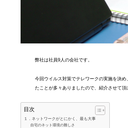
弊社は社員9人の会社です。
今回ウイルス対策でテレワークの実施を決め、
たことが多々ありましたので、紹介させて頂
目次
１．ネットワークがとにかく、最も大事
自宅のネット環境の難しさ