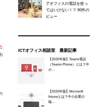
アオフィスの電話を使っ
てはいけない！？
90件の
ビュー
た
ICTオフィス相談室 最新記事
お
【2026年版】Teams電話
（Teams Phone）とは？中
小...
【2026年版】Microsoft
の
Intuneとは？中小企業の
端...