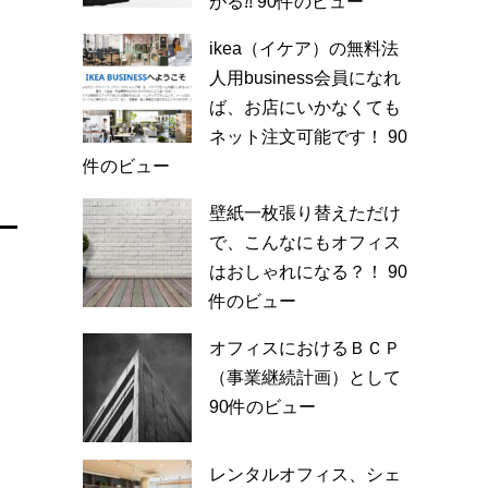
がる⁈
90件のビュー
ikea（イケア）の無料法
人用business会員になれ
ば、お店にいかなくても
ネット注文可能です！
90
件のビュー
壁紙一枚張り替えただけ
で、こんなにもオフィス
はおしゃれになる？！
90
件のビュー
オフィスにおけるＢＣＰ
（事業継続計画）として
90件のビュー
レンタルオフィス、シェ