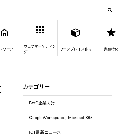
ウェブマーケティン
レワーク
ワークプレイス作り
業種特化
グ
こ
カテゴリー
BtoC企業向け
GoogleWorkspace、Microsoft365
ICT最新ニュース