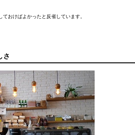
しておけばよかったと反省しています。
しさ