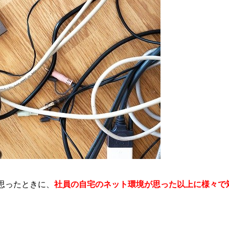
思ったときに、
社員の自宅のネット環境が思った以上に様々で