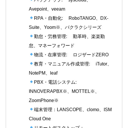
Avepoint、veeam
RPA・自動化: RoboTANGO、DX-
Suite、Yoom※、バクラクシリーズ
勤怠・労務管理: 勤革時、楽楽勤
怠、マネーフォワード
物流・在庫管理: ロジザードZERO
教育・マニュアル作成管理: iTutor、
NotePM、leaf
PBX・電話システム:
INNOVERAPBX※、MOTTEL※、
ZoomPhone※
端末管理：LANSCOPE、clomo、ISM
Cloud One
リモートデスクトップ：