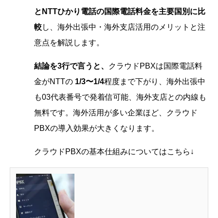
とNTTひかり電話の国際電話料金を主要国別に比
較
し、海外出張中・海外支店活用のメリットと注
意点を解説します。
結論を3行で言うと、
クラウドPBXは国際電話料
金がNTTの
1/3〜1/4
程度まで下がり、海外出張中
も03代表番号で発着信可能、海外支店との内線も
無料です。海外活用が多い企業ほど、クラウド
PBXの導入効果が大きくなります。
クラウドPBXの基本仕組みについてはこちら↓