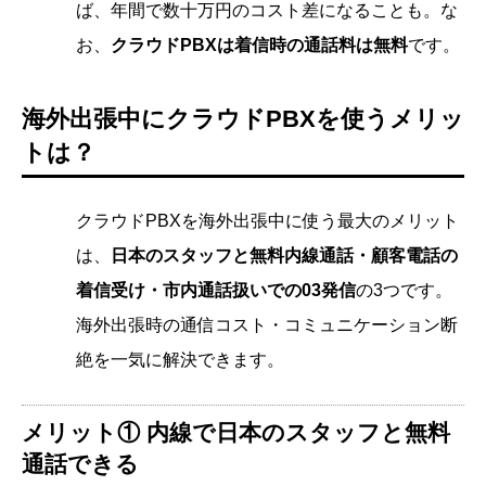
ば、年間で数十万円のコスト差になることも。な
お、
クラウドPBXは着信時の通話料は無料
です。
海外出張中にクラウドPBXを使うメリッ
トは？
クラウドPBXを海外出張中に使う最大のメリット
は、
日本のスタッフと無料内線通話・顧客電話の
着信受け・市内通話扱いでの03発信
の3つです。
海外出張時の通信コスト・コミュニケーション断
絶を一気に解決できます。
メリット① 内線で日本のスタッフと無料
通話できる