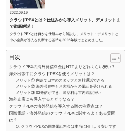
2022.09.19
クラウドPBXとは？仕組みから導入メリット、デメリットま
で徹底解説！
クラウドPBXとは何かを仕組みから解説し、メリット・デメリットと
中小企業が導入を判断する基準を2026年版でまとめました。...
目次
クラウドPBXの海外発信料金はNTTよりどれくらい安い？
海外出張中にクラウドPBXを使うメリットは？
メリット① 内線で日本のスタッフと無料通話できる
メリット② 海外滞在中もお客様からの電話を受けられる
メリット③ 03発信ができ、通話料は市内通話扱い
海外支店にも導入するとどうなる？
クラウドPBXの海外発信を導入する際の注意点は？
国際電話・海外発信のクラウドPBXに関するよくある質問
は？
Q. クラウドPBXの国際電話料金は本当にNTTより安いです