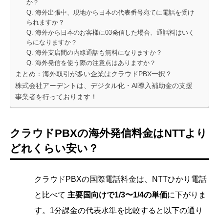
か？
Q. 海外出張中、現地から日本の代表番号宛てに電話を受け
られますか？
Q. 海外から日本のお客様に03発信した場合、通話料はいく
らになりますか？
Q. 海外支店間の内線通話も無料になりますか？
Q. 海外発信を使う際の注意点はありますか？
まとめ：海外取引が多い企業はクラウドPBX一択？
株式会社アーデントは、デジタル化・AI導入補助金の支援
事業者を行っております！
クラウドPBXの海外発信料金はNTTより
どれくらい安い？
クラウドPBXの国際電話料金は、NTTひかり電話
と比べて
主要国向けで1/3〜1/4の単価
に下がりま
す。1分課金の代表水準を比較すると以下の通り