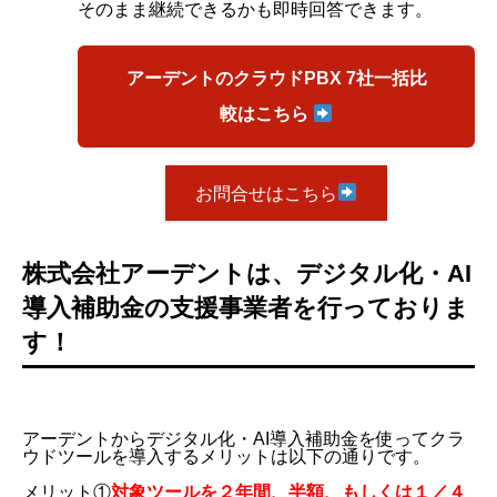
そのまま継続できるかも即時回答できます。
アーデントのクラウドPBX 7社一括比
較はこちら
お問合せはこちら
株式会社アーデントは、デジタル化・AI
導入補助金の支援事業者を行っておりま
す！
アーデントからデジタル化・AI導入補助金を使ってクラ
ウドツールを導入するメリットは以下の通りです。
メリット①
対象ツールを２年間、半額、もしくは１／４