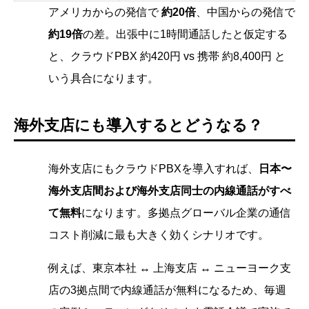
アメリカからの発信で
約20倍
、中国からの発信で
約19倍
の差。出張中に1時間通話したと仮定する
と、クラウドPBX 約420円 vs 携帯 約8,400円 と
いう具合になります。
海外支店にも導入するとどうなる？
海外支店にもクラウドPBXを導入すれば、
日本〜
海外支店間および海外支店同士の内線通話がすべ
て無料
になります。多拠点グローバル企業の通信
コスト削減に最も大きく効くシナリオです。
例えば、東京本社 ↔ 上海支店 ↔ ニューヨーク支
店の3拠点間で内線通話が無料になるため、毎週