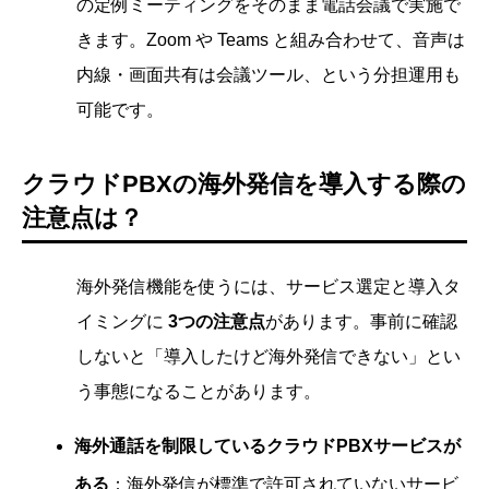
の定例ミーティングをそのまま電話会議で実施で
きます。Zoom や Teams と組み合わせて、音声は
内線・画面共有は会議ツール、という分担運用も
可能です。
クラウドPBXの海外発信を導入する際の
注意点は？
海外発信機能を使うには、サービス選定と導入タ
イミングに
3つの注意点
があります。事前に確認
しないと「導入したけど海外発信できない」とい
う事態になることがあります。
海外通話を制限しているクラウドPBXサービスが
ある
：海外発信が標準で許可されていないサービ