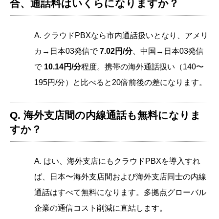
合、通話料はいくらになりますか？
A. クラウドPBXなら市内通話扱いとなり、アメリ
カ→日本03発信で
7.02円/分
、中国→日本03発信
で
10.14円/分
程度。携帯の海外通話扱い（140〜
195円/分）と比べると20倍前後の差になります。
Q. 海外支店間の内線通話も無料になりま
すか？
A. はい、海外支店にもクラウドPBXを導入すれ
ば、日本〜海外支店間および海外支店同士の内線
通話はすべて無料になります。多拠点グローバル
企業の通信コスト削減に直結します。