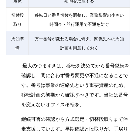
選択
期間を把握する
切替段
移転日と番号切替を調整し、業務影響の小さい
取り
時間帯・並行運用で不通を防ぐ
周知準
万一番号が変わる場合に備え、関係先への周知
備
計画も用意しておく
最大のつまずきは、移転を決めてから番号継続を
確認し、間に合わず番号変更や不通になることで
す。番号は事業の連絡先という重要資産のため、
移転計画の初期から確認すべきです。当社は番号
を変えないオフィス移転を、
継続可否の確認から方式選定・切替段取りまで伴
走支援しています。早期確認と段取りが、手戻り