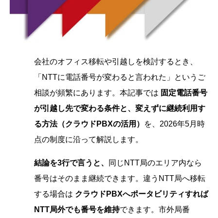
会社のオフィス移転や引越しを検討するとき、
「NTTに電話番号が変わると言われた」というご
相談が頻繁にあります。本記事では
固定電話番号
が引越し先で変わる条件と、変えずに継続利用す
る方法（クラウドPBXの活用）
を、2026年5月時
点の制度に沿って解説します。
結論を3行で言うと、
同じNTT局のエリア内なら
番号はそのまま継続できます。違うNTT局へ移転
する場合は
クラウドPBXへポータビリティすれば
NTT局外でも番号を維持
できます。市外局番