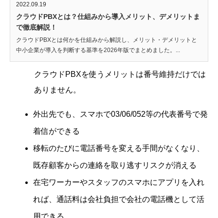
2022.09.19
クラウドPBXとは？仕組みから導入メリット、デメリットま
で徹底解説！
クラウドPBXとは何かを仕組みから解説し、メリット・デメリットと
中小企業が導入を判断する基準を2026年版でまとめました。...
クラウドPBXを使うメリットは番号維持だけでは
ありません。
外出先でも、スマホで03/06/052等の代表番号で発
着信ができる
移転のたびに電話番号を変える手間がなくなり、
既存顧客からの連絡を取り逃すリスクが消える
在宅ワーカーやスタッフのスマホにアプリを入れ
れば、通話料は会社負担で会社の電話機として活
用できる