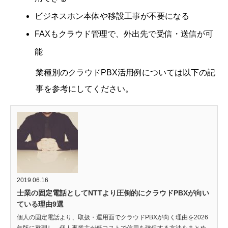
ビジネスホン本体や移設工事が不要になる
FAXもクラウド管理で、外出先で受信・送信が可
能
業種別のクラウドPBX活用例については以下の記
事を参考にしてください。
2019.06.16
士業の固定電話としてNTTより圧倒的にクラウドPBXが向い
ている理由9選
個人の固定電話より、取扱・運用面でクラウドPBXが向く理由を2026
年版に整理し、個人事業主が低コストで信用を確保する方法をまとめ