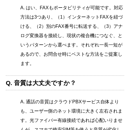
A. はい、FAXもポータビリティが可能です。対応
方法は3つあり、（1）インターネットFAXを紐づ
ける、（2）別のFAX番号に転送する、（3）アナ
ログ変換器を接続し、現状の複合機につなぐ、と
いうパターンから選べます。それぞれ一長一短が
あるので、お問合せ時にベストな方法をご提案し
ます。
Q. 音質は大丈夫ですか？
A. 通話の音質はクラウドPBXサービス自体より
も、ユーザー側のネット環境に大きく左右されま
す。光ファイバー有線接続であれば心配いりませ
んが、スマホで格安SIM等を使うと音質が劣化し