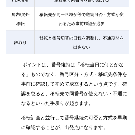
PBX活用
定変更で同番号を使い続ける
局内/局外
移転先が同一区域か等で継続可否・方式が変
移転
わるため事前確認が必要
移転と番号切替の日程を調整し、不通期間を
段取り
出さない
ポイントは、番号維持は「移転当日に何とかな
る」ものでなく、番号区分・方式・移転先条件を
事前に確認して初めて成立するという点です。確
認を怠ると、移転先で同番号が使えない・不通に
なるといった手戻りが起きます。
移転計画と並行して番号継続の可否と方式を早期
に確認することが、出発点になります。