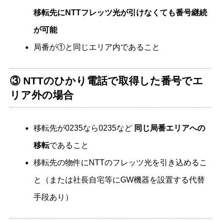
移転先にNTTフレッツ光が引けなくても番号継続
が可能
局番が①と同じエリア内であること
③ NTTのひかり電話で取得した番号でエ
リア外の場合
移転先が0235なら0235など
同じ局番エリアへの
移転
であること
移転先の物件にNTTのフレッツ光を引き込めるこ
と（または社長自宅等にGW機器を設置する代替
手段あり）