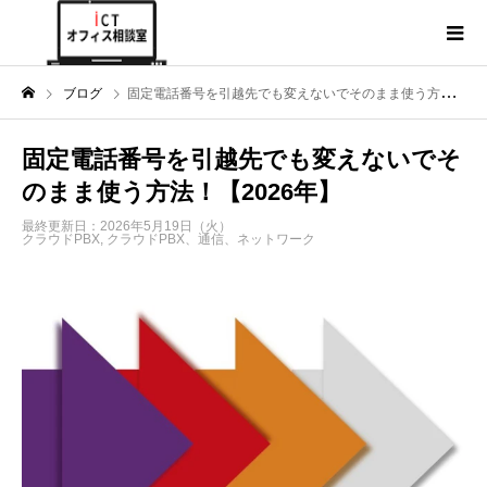
ブログ
固定電話番号を引越先でも変えないでそのまま使う方法！【2026年】
固定電話番号を引越先でも変えないでそ
のまま使う方法！【2026年】
最終更新日：2026年5月19日（火）
クラウドPBX
,
クラウドPBX、通信、ネットワーク