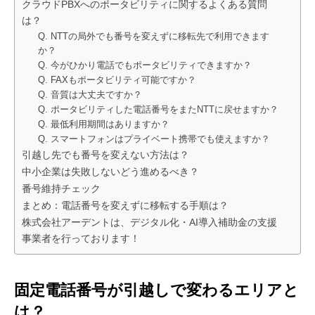
クラウドPBXへのポータビリティに関するよくある質問
は？
Q. NTTの局外でも番号を変えずに移転先で利用できます
か？
Q. 今がひかり電話でもポータビリティできますか？
Q. FAXもポータビリティ可能ですか？
Q. 音質は大丈夫ですか？
Q. ポータビリティした電話番号をまたNTTに戻せますか？
Q. 最低利用期間はありますか？
Q. スマートフォンはプライベート携帯でも使えますか？
引越し先でも番号を変えない方法は？
中小企業は失敗しないどう進めるべき？
番号維持チェック
まとめ：電話番号を変えずに移転する手順は？
株式会社アーデントは、デジタル化・AI導入補助金の支援
事業者を行っております！
固定電話番号が引越しで変わるエリアと
は？