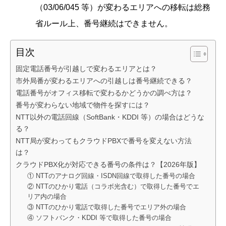
（03/06/045 等）が変わるエリアへの移転は総務
省ルール上、番号継続はできません。
目次
固定電話番号が引越しで変わるエリアとは？
市外局番が変わるエリアへの引越しは番号継続できる？
電話番号がオフィス移転で変わるかどうかの調べ方は？
番号が変わらない地域で物件を探すには？
NTT以外の電話回線（SoftBank・KDDI 等）の場合はどうな
る？
NTT局が変わってもクラウドPBXで番号を変えない方法
は？
クラウドPBX化が対応できる番号の条件は？【2026年版】
① NTTのアナログ回線・ISDN回線で取得した番号の場合
② NTTのひかり電話（コラボ光含む）で取得した番号でエ
リア内の場合
③ NTTのひかり電話で取得した番号でエリア外の場合
④ ソフトバンク・KDDI 等で取得した番号の場合