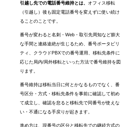
引越し先での電話番号維持とは、
オフィス移転
（引越し）後も固定電話番号を変えずに使い続け
ることのことです。
番号が変わると名刺・Web・取引先周知など膨大
な手間と連絡途絶が生じるため、番号ポータビリ
ティ、クラウドPBXでの番号運用、移転先条件に
応じた局内/局外移転といった方法で番号維持を図
ります。
番号維持は移転当日に何とかなるものでなく、番
号区分・方式・移転先条件を事前に確認して初め
て成立し、確認を怠ると移転先で同番号が使えな
い・不通になる手戻りが起きます。
進め方は、現番号の区分と移転先での継続方式の