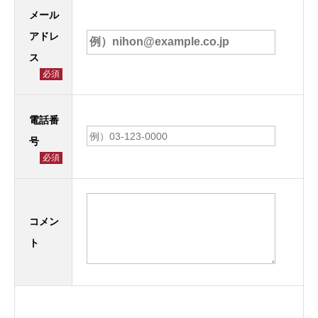
メール
アドレ
ス
必須
電話番
号
必須
コメン
ト