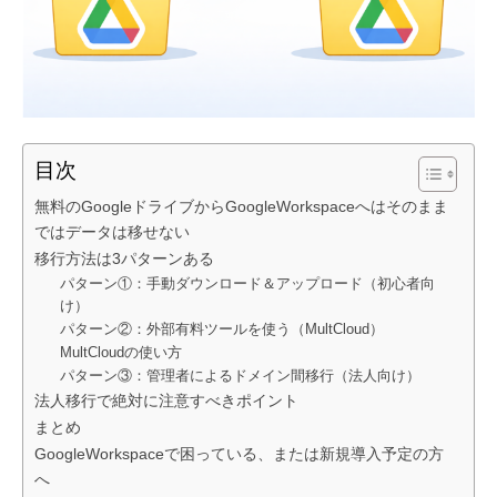
目次
無料のGoogleドライブからGoogleWorkspaceへはそのまま
ではデータは移せない
移行方法は3パターンある
パターン①：手動ダウンロード＆アップロード（初心者向
け）
パターン②：外部有料ツールを使う（MultCloud）
MultCloudの使い方
パターン③：管理者によるドメイン間移行（法人向け）
法人移行で絶対に注意すべきポイント
まとめ
GoogleWorkspaceで困っている、または新規導入予定の方
へ