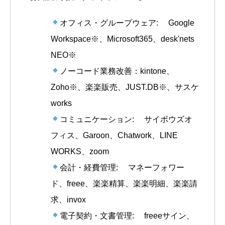
オフィス・グループウェア: Google
Workspace※、Microsoft365、desk'nets
NEO※
ノーコード業務改善：kintone、
Zoho※、楽楽販売、JUST.DB※、サスケ
works
コミュニケーション: サイボウズオ
フィス、Garoon、Chatwork、LINE
WORKS、zoom
会計・経費管理: マネーフォワー
ド、freee、楽楽精算、楽楽明細、楽楽請
求、invox
電子契約・文書管理: freeeサイン、