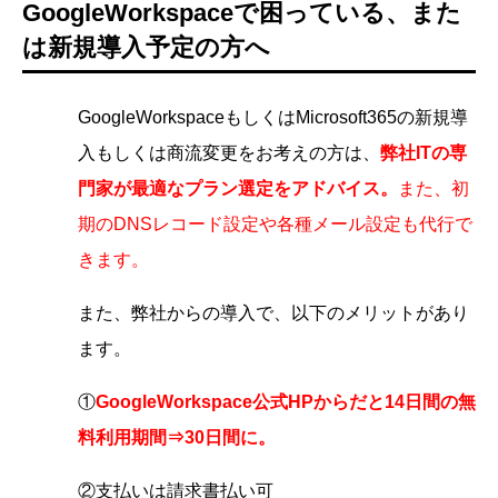
GoogleWorkspaceで困っている、また
は新規導入予定の方へ
GoogleWorkspaceもしくはMicrosoft365の新規導
入もしくは商流変更をお考えの方は、
弊社ITの専
門家が最適なプラン選定をアドバイス。
また、初
期のDNSレコード設定や各種メール設定も代行で
きます。
また、弊社からの導入で、以下のメリットがあり
ます。
①
GoogleWorkspace公式HPからだと14日間の無
料利用期間⇒30日間に。
②支払いは請求書払い可