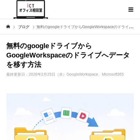
ブログ
無料のgoogleドライブからGoogleWorkspaceのドライブへデータを移す方法
無料のgoogleドライブから
GoogleWorkspaceのドライブへデータ
を移す方法
最終更新日：2026年2月25日（水）
GoogleWorkspace、Microsoft365