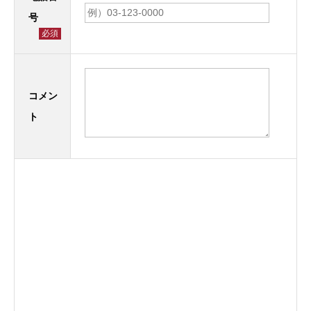
号
必須
コメン
ト