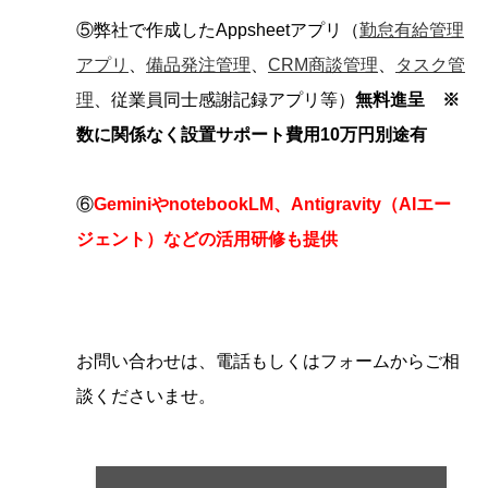
⑤弊社で作成したAppsheetアプリ（
勤怠有給管理
アプリ
、
備品発注管理
、
CRM商談管理
、
タスク管
理
、従業員同士感謝記録アプリ等）
無料進呈 ※
数に関係なく設置サポート費用10万円別途有
⑥
GeminiやnotebookLM、Antigravity（AIエー
ジェント）などの活用研修も提供
お問い合わせは、電話もしくはフォームからご相
談くださいませ。