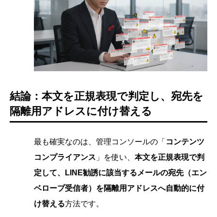
結論：本文を正規表現で判定し、宛先を
隔離用アドレスに付け替える
最も確実なのは、管理コンソールの「
コンテンツ
コンプライアンス
」を使い、
本文を正規表現で判
定して、LINE勧誘に該当するメールの宛先（エン
ベロープ受信者）を隔離用アドレスへ自動的に付
け替える
方法です。