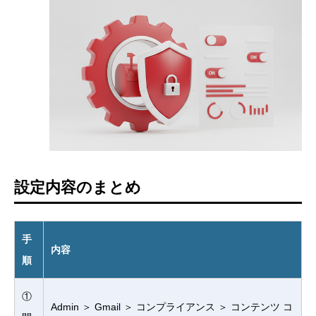
設定内容のまとめ
手
内容
順
①
Admin ＞ Gmail ＞ コンプライアンス ＞ コンテンツ コ