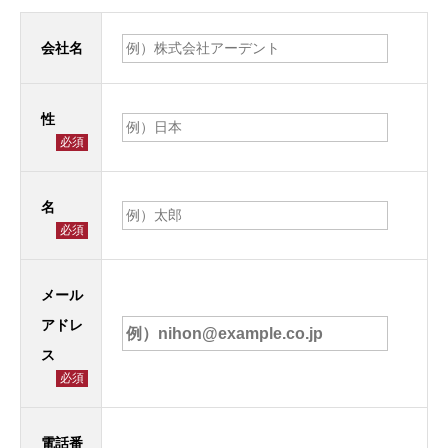
会社名
性
必須
名
必須
メール
アドレ
ス
必須
電話番