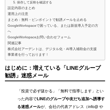
5. 保存して反映を確認する
設定内容のまとめ
運用上の注意
まとめ：無料・ピンポイントで勧誘メールを止める
GoogleWorkspaceで困っている、または新規導入予定の方
へ
GoogleWorkspaceお問い合わせフォーム
関連記事
株式会社アーデントは、デジタル化・AI導入補助金の支援
事業者を行っております！
はじめに：増えている「LINEグループ
勧誘」迷惑メール
「投資で必ず儲かる」「無料で指導します」とい
った内容で
LINEのグループや友だち追加へ誘導す
る迷惑メール
が、会社の代表アドレス（info@ や