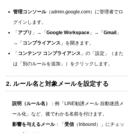
管理コンソール
（admin.google.com）に管理者でロ
グインします。
「
アプリ
」→「
Google Workspace
」→「
Gmail
」
→「
コンプライアンス
」を開きます。
「
コンテンツ コンプライアンス
」の「設定」（また
は「別のルールを追加」）をクリックします。
2. ルール名と対象メールを設定する
説明（ルール名）
：例「LINE勧誘メール 自動迷惑メ
ール化」など、後でわかる名前を付けます。
影響を与えるメール
：「
受信
（Inbound）」にチェッ