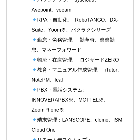
Avepoint、veeam
RPA・自動化: RoboTANGO、DX-
Suite、Yoom※、バクラクシリーズ
勤怠・労務管理: 勤革時、楽楽勤
怠、マネーフォワード
物流・在庫管理: ロジザードZERO
教育・マニュアル作成管理: iTutor、
NotePM、leaf
PBX・電話システム:
INNOVERAPBX※、MOTTEL※、
ZoomPhone※
端末管理：LANSCOPE、clomo、ISM
Cloud One
リモートデスクトップ：