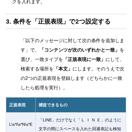
クを入れます。
3. 条件を「正規表現」で2つ設定する
「以下のメッセージに対して次の条件を追加しま
す」で、
「コンテンツが次のいずれかと一致」
を
選び、一致タイプを
「正規表現に一致」
にして、
検索する場所を
「本文」
にします。そのうえで次
の2つの正規表現を登録します（どちらかに一致
したら処理を実行）。
正規表現
捕捉できるもの
「LINE」だけでなく「Ｌ Ｉ Ｎ Ｅ」のように
L\s*I\s*N\s*E
文字の間にスペースを入れた回避表記も検知