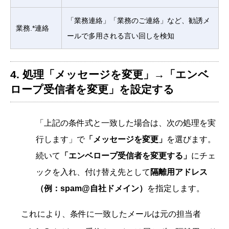
「業務連絡」「業務のご連絡」など、勧誘メ
業務.*連絡
ールで多用される言い回しを検知
4. 処理「メッセージを変更」→「エンベ
ロープ受信者を変更」を設定する
「上記の条件式と一致した場合は、次の処理を実
行します」で
「メッセージを変更」
を選びます。
続いて
「エンベロープ受信者を変更する」
にチェ
ックを入れ、付け替え先として
隔離用アドレス
（例：spam@自社ドメイン）
を指定します。
これにより、条件に一致したメールは元の担当者