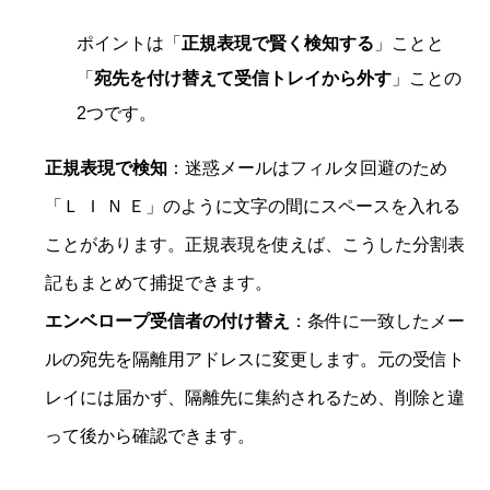
ポイントは「
正規表現で賢く検知する
」ことと
「
宛先を付け替えて受信トレイから外す
」ことの
2つです。
正規表現で検知
：迷惑メールはフィルタ回避のため
「Ｌ Ｉ Ｎ Ｅ」のように文字の間にスペースを入れる
ことがあります。正規表現を使えば、こうした分割表
記もまとめて捕捉できます。
エンベロープ受信者の付け替え
：条件に一致したメー
ルの宛先を隔離用アドレスに変更します。元の受信ト
レイには届かず、隔離先に集約されるため、削除と違
って後から確認できます。