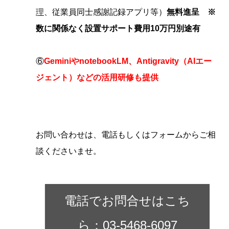
理
、従業員同士感謝記録アプリ等）
無料進呈 ※
数に関係なく設置サポート費用10万円別途有
⑥
GeminiやnotebookLM、Antigravity（AIエー
ジェント）などの活用研修も提供
お問い合わせは、電話もしくはフォームからご相
談くださいませ。
電話でお問合せはこち
ら：03-5468-6097