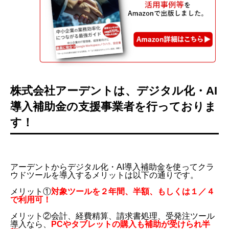
株式会社アーデントは、デジタル化・AI
導入補助金の支援事業者を行っておりま
す！
アーデントからデジタル化・AI導入補助金を使ってクラ
ウドツールを導入するメリットは以下の通りです。
メリット①
対象ツールを２年間、半額、もしくは１／４
で利用可！
メリット②会計、経費精算、請求書処理、受発注ツール
導入なら、
PCやタブレットの購入も補助が受けられ半