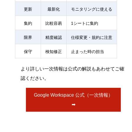
更新
最新化
モニタリングに使える
集約
比較容易
1シートに集約
限界
精度確認
仕様変更・規約に注意
保守
検知修正
止まった時の担当
より詳しい一次情報は公式の解説もあわせてご確
認ください。
Google Workspace 公式（一次情報）
➡