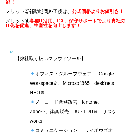
額！
メリット③補助期間終了後は、
公式価格よりお値引き！
メリット④
各種IT活用、DX、保守サポートでより貴社の
IT化を促進、生産性を向上します！
【弊社取り扱いクラウドツール】
オフィス・グループウェア: Google
Workspace※、Microsoft365、desk'nets
NEO※
ノーコード業務改善：kintone、
Zoho※、楽楽販売、JUST.DB※、サスケ
works
コミュニケーション: サイボウズオ