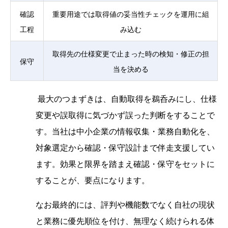
確認
重要用途では取得値の妥当性チェックを運用に組
工程
み込む
取得先の仕様変更で止まった時の検知・修正の担
保守
当を決める
最大のつまずきは、自動取得を鵜呑みにし、仕様
変更や誤取得に気づかず誤った判断をすることで
す。当社は中小企業の情報収集・業務自動化を、
対象選定から確認・保守設計まで伴走支援してい
ます。効果と限界を踏まえ確認・保守をセットに
することが、要点になります。
なお最終的には、評判や機能数でなく自社の現状
と業務に優先順位を付け、無理なく続けられる体