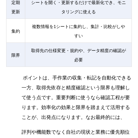
定期
シートを開く・更新するだけで最新化でき、モニ
更新
タリングに使える
複数情報を1シートに集約し、集計・比較がしや
集約
すい
取得先の仕様変更・規約や、データ精度の確認が
限界
必要
ポイントは、手作業の収集・転記を自動化できる
一方、取得先依存と精度確認という限界も理解し
て使う点です。重要判断に使うなら確認工程が要
ります。効率化の効果と限界を踏まえて活用する
ことが、出発点になります。なお最終的には、
評判や機能数でなく自社の現状と業務に優先順位