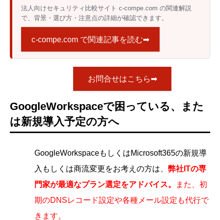
法人向けセキュリティ比較サイト c-compe.com の関連解説
で、背景・選び方・注意点の詳細が確認できます。
c-compe.com で関連記事を読む➡
お問合せはこちら➡
GoogleWorkspaceで困っている、また
は新規導入予定の方へ
GoogleWorkspaceもしくはMicrosoft365の新規導
入もしくは商流変更をお考えの方は、
弊社ITの専
門家が最適なプラン選定をアドバイス。
また、初
期のDNSレコード設定や各種メール設定も代行で
きます。