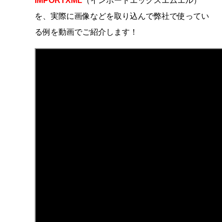
IMPORTXML
（インポートエックスエムエル）
を、
実際に画像などを取り込んで
弊社で使ってい
る例を動画でご紹介します！