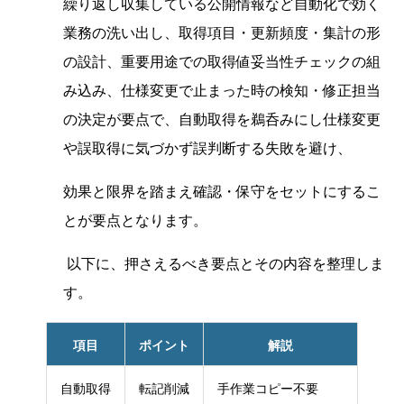
繰り返し収集している公開情報など自動化で効く
業務の洗い出し、取得項目・更新頻度・集計の形
の設計、重要用途での取得値妥当性チェックの組
み込み、仕様変更で止まった時の検知・修正担当
の決定が要点で、自動取得を鵜呑みにし仕様変更
や誤取得に気づかず誤判断する失敗を避け、
効果と限界を踏まえ確認・保守をセットにするこ
とが要点となります。
以下に、押さえるべき要点とその内容を整理しま
す。
項目
ポイント
解説
自動取得
転記削減
手作業コピー不要