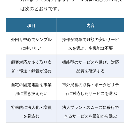
は次のとおりです。
項目
内容
外回り中心でシンプル
操作が簡単で月額の安いサービ
に使いたい
スを選ぶ。多機能は不要
顧客対応が多く取り次
機能型のサービスを選び、対応
ぎ・転送・録音が必要
品質を確保する
自宅の固定電話を事業
市外局番の取得・ポータビリテ
用に置き換えたい
ィに対応したサービスを選ぶ
将来的に法人化・増員
法人プランへスムーズに移行で
を見込む
きるサービスを最初から選ぶ