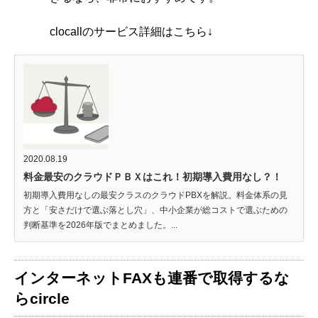
clocallのサービス詳細はこちら↓
2020.08.19
料金最安のクラウドＰＢＸはこれ！初期導入費用なし？！
初期導入費用なしの最安クラスのクラウドPBXを解説。料金体系の見
方と「安さだけで選ぶ落とし穴」、中小企業が総コストで選ぶための
判断基準を2026年版でまとめました。...
インターネットFAXも連番で取得するな
らcircle