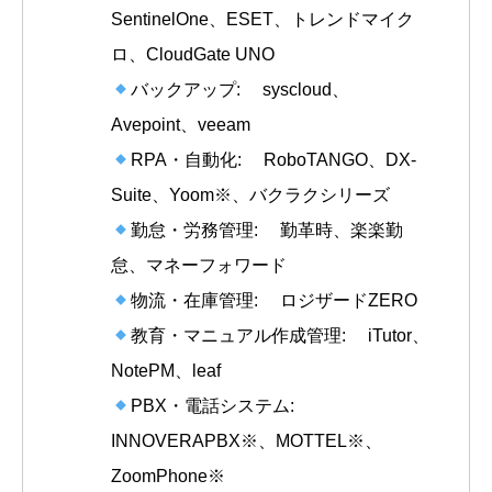
SentinelOne、ESET、トレンドマイク
ロ、CloudGate UNO
バックアップ: syscloud、
Avepoint、veeam
RPA・自動化: RoboTANGO、DX-
Suite、Yoom※、バクラクシリーズ
勤怠・労務管理: 勤革時、楽楽勤
怠、マネーフォワード
物流・在庫管理: ロジザードZERO
教育・マニュアル作成管理: iTutor、
NotePM、leaf
PBX・電話システム:
INNOVERAPBX※、MOTTEL※、
ZoomPhone※