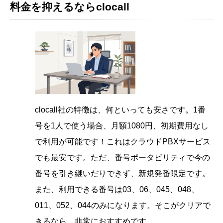
料金を抑えるならclocall
clocall社の特徴は、何といっても安さです。1番
号を1人で使う場合、月額1080円、初期費用なし
で利用が可能です！これはクラウドPBXサービス
でも最安です。ただ、番号ポータビリティで今の
番号を引き継いだりできず、新規発番限定です。
また、利用できる番号は03、06、045、048、
011、052、044のみになります。そこがクリアで
きるなら、非常におすすめです。