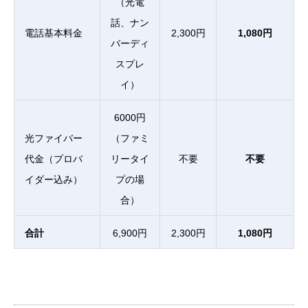
（光電
話、ナン
電話基本料金
2,300円
1,080円
バーディ
スプレ
イ）
6000円
光ファイバー
（ファミ
代金（プロバ
リータイ
不要
不要
イダー込み）
プの場
合）
合計
6,900
円
2,300円
1,080円