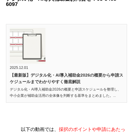
6097
2025.12.01
【最新版】デジタル化・AI導入補助金2026の概要から申請ス
ケジュールまでわかりやすく徹底解説
デジタル化・AI導入補助金2026の概要と申請スケジュールを整理し、
中小企業が補助金活用の全体像を判断する基準をまとめました。...
以下の動画では、
採択のポイントや申請にあたっ