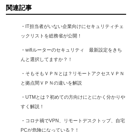
関連記事
・
IT担当者がいない企業向けにセキュリティチェ
ックリストを総務省が公開！
・
wifiルーターのセキュリティ 最新設定をきち
んと選択してますか？！
・
そもそもＶＰＮとは？リモートアクセスＶＰＮ
と拠点間ＶＰＮの違いを解説
・
UTMとは？初めての方向けにとにかく分かりや
すく解説！
・
コロナ禍でVPN、リモートデスクトップ、自宅
PCが危険になっている？！