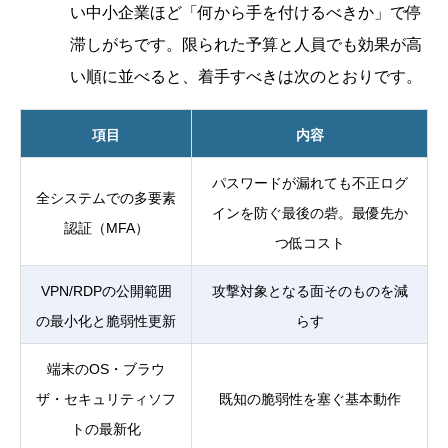
い中小企業ほど「何から手を付けるべきか」で停
滞しがちです。限られた予算と人員でも効果が高
い順に並べると、着手すべきは次のとおりです。
項目
内容
パスワードが漏れても不正ログ
全システムでの多要素
インを防ぐ最後の砦。最優先か
認証（MFA）
つ低コスト
VPN/RDPの公開範囲
攻撃対象となる面そのものを減
の最小化と脆弱性更新
らす
端末のOS・ブラウ
ザ・セキュリティソフ
既知の脆弱性を塞ぐ基本動作
トの最新化