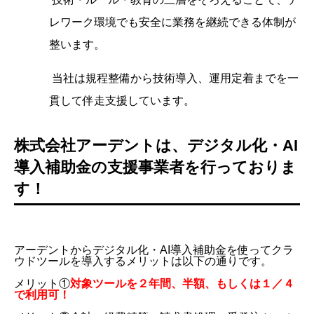
レワーク環境でも安全に業務を継続できる体制が
整います。
当社は規程整備から技術導入、運用定着までを一
貫して伴走支援しています。
株式会社アーデントは、デジタル化・AI
導入補助金の支援事業者を行っておりま
す！
アーデントからデジタル化・AI導入補助金を使ってクラ
ウドツールを導入するメリットは以下の通りです。
メリット①
対象ツールを２年間、半額、もしくは１／４
で利用可！