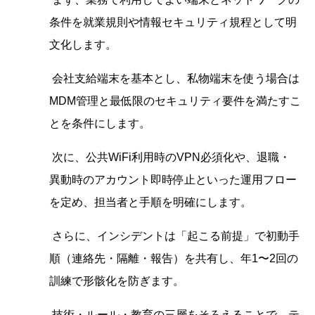
条件を就業規則や情報セキュリティ規程として明
文化します。
会社支給端末を基本とし、私物端末を使う場合は
MDM管理と最低限のセキュリティ要件を満たすこ
とを条件にします。
次に、公共WiFi利用時のVPN必須化や、退職・
異動時のアカウント即時停止といった運用フロー
を定め、担当者と手順を明確にします。
さらに、インシデントは「起こる前提」で初動手
順（連絡先・隔離・報告）を共有し、年1〜2回の
訓練で形骸化を防ぎます。
技術・ルール・教育の三層をそろえることで、テ