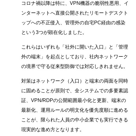
コロナ禍以降は特に、VPN機器の脆弱性悪用、イ
ンターネットへ直接公開されたリモートデスクト
ップへの不正侵入、管理外の自宅PC経由の感染
という3つが顕在化しました。
これらはいずれも「社外に開いた入口」と「管理
外の端末」を起点としており、社内ネットワーク
の境界で守る従来型防御では対応しきれません。
対策はネットワーク（入口）と端末の両面を同時
に固めることが原則で、全システムでの多要素認
証、VPN/RDPの公開範囲最小化と更新、端末の
最新化、運用ルールの明文化を優先度順に進める
ことが、限られた人員の中小企業でも実行できる
現実的な進め方となります。