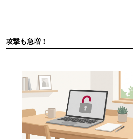
攻撃も急増！