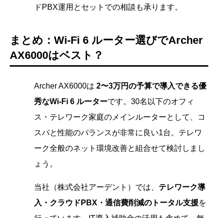
ドPBX運用とセットでの相談も承ります。
まとめ：Wi-Fi 6 ルーター選びでArcher
AX6000はベスト？
Archer AX6000は
2〜3万円の予算で導入できる優
秀なWi-Fi 6 ルーター
です。30名以下のオフィ
ス・テレワーク家庭のメインルーターとして、コ
スパと性能のバランスが非常に良い1台。テレワ
ーク全般のネット環境改善と組合せて検討しまし
ょう。
当社（株式会社アーデント）では、
テレワーク導
入・クラウドPBX・通信費削減のトータル支援
を