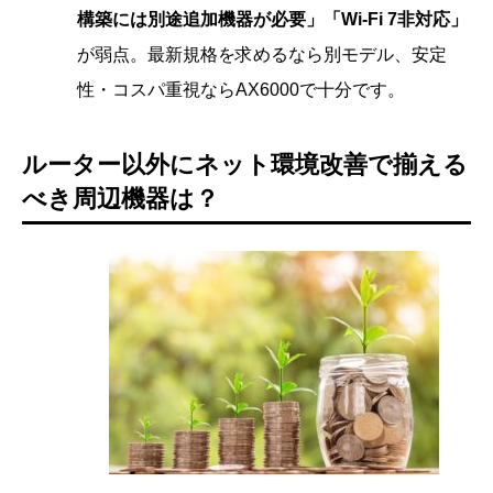
構築には別途追加機器が必要」「Wi-Fi 7非対応」
が弱点。最新規格を求めるなら別モデル、安定
性・コスパ重視ならAX6000で十分です。
ルーター以外にネット環境改善で揃える
べき周辺機器は？