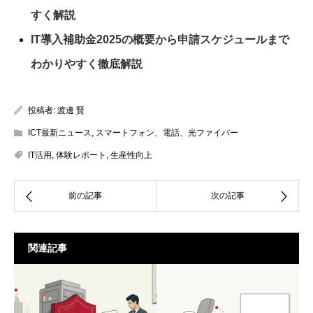
すく解説
IT導入補助金2025の概要から申請スケジュールまで
わかりやすく徹底解説
投稿者:
渡邊 賢
ICT最新ニュース
,
スマートフォン、電話、光ファイバー
IT活用
,
体験レポート
,
生産性向上
関連記事