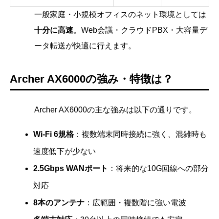
一般家庭・小規模オフィスのネット環境としては
十分に高速
。Web会議・クラウドPBX・大容量デ
ータ転送が快適に行えます。
Archer AX6000の強み・特徴は？
Archer AX6000の主な強みは以下の通りです。
Wi-Fi 6規格
：複数端末同時接続に強く、混雑時も
速度低下が少ない
2.5Gbps WANポート
：将来的な10G回線への部分
対応
8本のアンテナ
：広範囲・複数階に強い電波