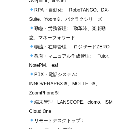
Avepoint、veeam
RPA・自動化: RoboTANGO、DX-
Suite、Yoom※、バクラクシリーズ
勤怠・労務管理: 勤革時、楽楽勤
怠、マネーフォワード
物流・在庫管理: ロジザードZERO
教育・マニュアル作成管理: iTutor、
NotePM、leaf
PBX・電話システム:
INNOVERAPBX※、MOTTEL※、
ZoomPhone※
端末管理：LANSCOPE、clomo、ISM
Cloud One
リモートデスクトップ：