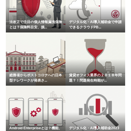
法改正で注目の個人情報漏洩保険
デジタル化・AI導入補助金で申請
とは？保険料目安、損...
できるクラウドPB...
総務省からポストコロナへの日本
賃貸オフィス業界の２０１８年問
型テレワークが発表さ...
題？！問題発生時期が...
Android Enterpriseとは？機能、
デジタル化・AI導入補助金2023