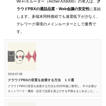
Wi-Fi 6 ルーター（Archer AX6000）の導入は、
ク
ラウドPBXの通話品質・Web会議の安定性
に直結
します。多端末同時接続でも速度低下が少なく、
テレワーク環境のメインルーターとして優秀で
す。
2019.07.06
クラウドPBXの音質を改善する方法 １０選
クラウドPBXの音質を改善する方法を2026年版に整理し、中小企業が
ネットワーク・機器・設定で品質を底上げする手順をまとめました。...