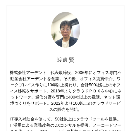
渡邊 賢
株式会社アーデント 代表取締役。2006年にオフィス専門不
動産会社アーデントを創業。その後、オフィス賃貸仲介、ワ
ークプレイス作りに10年以上携わり、合計500社以上のオフ
ィス移転をサポート。2018年よりクラウドＰＢＸを中心にネ
ットワーク、通信分野を専門に400社以上の電話、ネット環
境づくりをサポート。2022年より100以上のクラウドサービ
スの販売を開始。
IT導入補助金を使って、50社以上にクラウドツールを提供。
IT活用による業務改善のDXコンサルを提供。ノーコードツー