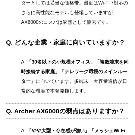
ターとしては妥当な価格帯。最近はWi-Fi 7対応の
さらに高性能なモデルも登場していますが、
AX6000のコスパは依然として優秀です。
Q. どんな企業・家庭に向いていますか？
A.
「30名以下の小規模オフィス」「複数端末を同
時接続する家庭」「テレワーク環境のメインルー
ター」
に向いています。多端末・大容量通信が日
常的な環境で本領発揮します。
Q. Archer AX6000の弱点はありますか？
A.
「やや大型・存在感が強い」「メッシュWi-Fi