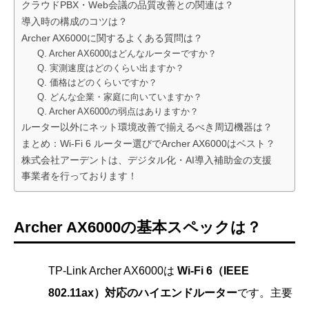
クラウドPBX・Web会議の品質改善との関連は？
導入時の構成のコツは？
Archer AX6000に関するよくある質問は？
Q. Archer AX6000はどんなルーターですか？
Q. 実測速度はどのくらい出ますか？
Q. 価格はどのくらいですか？
Q. どんな企業・家庭に向いていますか？
Q. Archer AX6000の弱点はありますか？
ルーター以外にネット環境改善で揃えるべき周辺機器は？
まとめ：Wi-Fi 6 ルーター選びでArcher AX6000はベスト？
株式会社アーデントは、デジタル化・AI導入補助金の支援
事業者を行っております！
Archer AX6000の基本スペックは？
TP-Link Archer AX6000は
Wi-Fi 6（IEEE
802.11ax）対応のハイエンドルーター
です。主要