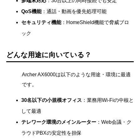
多端末対応
：30台以上の同時接続でも安定
QoS機能
：通話・動画を優先処理可能
セキュリティ機能
：HomeShield機能で脅威ブロ
ック
どんな用途に向いている？
Archer AX6000は以下のような用途・環境に最適
です。
30名以下の小規模オフィス
：業務用Wi-Fiの中核と
して最適
テレワーク環境のメインルーター
：Web会議・ク
ラウドPBXの安定性を担保