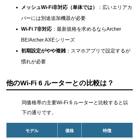
メッシュWi-Fi非対応（単体では）
：広いエリアカ
バーには別途追加機器が必要
Wi-Fi 7非対応
：最新規格を求めるならArcher
BE/Archer AXEシリーズ
初期設定がやや複雑
：スマホアプリで設定するが
慣れが必要
他のWi-Fi 6 ルーターとの比較は？
同価格帯の主要Wi-Fi 6 ルーターと比較すると以
下の通りです。
モデル
価格
特徴