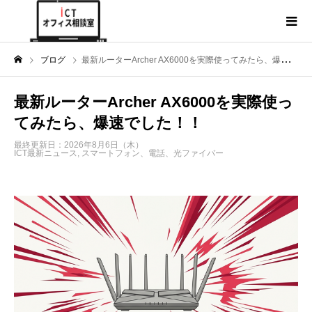
ブログ
最新ルーターArcher AX6000を実際使ってみたら、爆速でした！！
最新ルーターArcher AX6000を実際使っ
てみたら、爆速でした！！
最終更新日：2026年8月6日（木）
ICT最新ニュース
,
スマートフォン、電話、光ファイバー