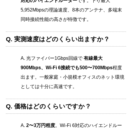
対応のハイエンドルーター
です。下り最大
5,952Mbpsの理論速度、8本のアンテナ、多端末
同時接続性能の高さが特徴です。
Q. 実測速度はどのくらい出ますか？
A. 光ファイバー1Gbps回線で
有線最大
900Mbps、Wi-Fi 6接続でも500〜700Mbps
程度
出ます。一般家庭・小規模オフィスのネット環境
としては十分に高速です。
Q. 価格はどのくらいですか？
A.
2〜3万円程度
。Wi-Fi 6対応のハイエンドルー