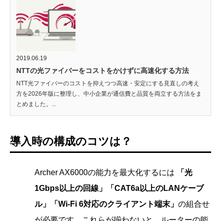
2019.06.19
NTTの光ファイバーをコストをかけずに高速化する方法
NTT光ファイバーのコストを抑えつつ高速・安定にする見直しの考え
方を2026年版に整理し、中小企業が通信費と品質を両立する方法をま
とめました。...
導入時の構成のコツは？
Archer AX6000の能力を最大化するには
「光
1Gbps以上の回線」「CAT6a以上のLANケーブ
ル」「Wi-Fi 6対応のクライアント端末」
の組合せ
が必要です。これらが揃わないと、ルーターの能