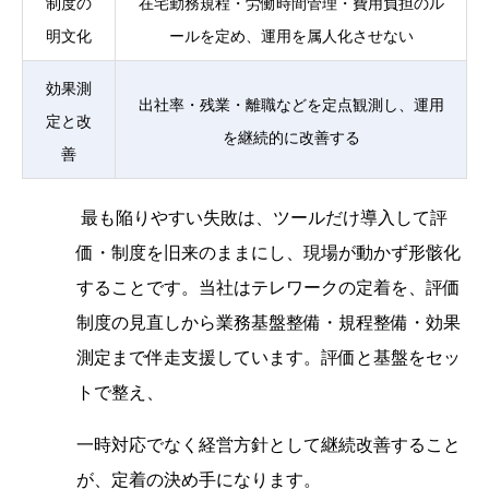
制度の
在宅勤務規程・労働時間管理・費用負担のル
明文化
ールを定め、運用を属人化させない
効果測
出社率・残業・離職などを定点観測し、運用
定と改
を継続的に改善する
善
最も陥りやすい失敗は、ツールだけ導入して評
価・制度を旧来のままにし、現場が動かず形骸化
することです。当社はテレワークの定着を、評価
制度の見直しから業務基盤整備・規程整備・効果
測定まで伴走支援しています。評価と基盤をセッ
トで整え、
一時対応でなく経営方針として継続改善すること
が、定着の決め手になります。