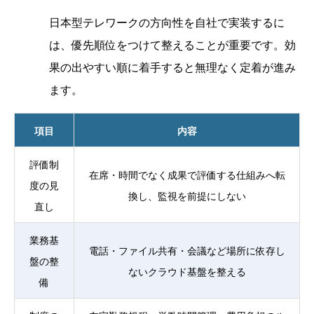
日本型テレワークの方向性を自社で実装するに
は、優先順位をつけて整えることが重要です。効
果の出やすい順に着手すると無理なく定着が進み
ます。
項目
内容
評価制
在席・時間でなく成果で評価する仕組みへ転
度の見
換し、監視を前提にしない
直し
業務基
電話・ファイル共有・会議など場所に依存し
盤の整
ないクラウド基盤を整える
備