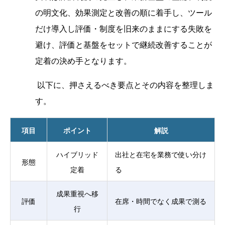
の明文化、効果測定と改善の順に着手し、ツール
だけ導入し評価・制度を旧来のままにする失敗を
避け、評価と基盤をセットで継続改善することが
定着の決め手となります。
以下に、押さえるべき要点とその内容を整理しま
す。
項目
ポイント
解説
ハイブリッド
出社と在宅を業務で使い分け
形態
定着
る
成果重視へ移
評価
在席・時間でなく成果で測る
行