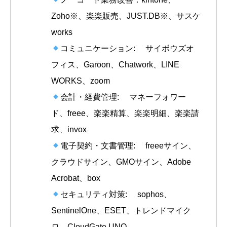
Zoho※、楽楽販売、JUST.DB※、サスケ
works
コミュニケーション: サイボウズオ
フィス、Garoon、Chatwork、LINE
WORKS、zoom
会計・経費管理: マネーフォワー
ド、freee、楽楽精算、楽楽明細、楽楽請
求、invox
電子契約・文書管理: freeeサイン、
クラウドサイン、GMOサイン、Adobe
Acrobat、box
セキュリティ対策: sophos、
SentinelOne、ESET、トレンドマイク
ロ、CloudGate UNO