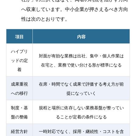
へ収束しています。中小企業が押さえるべき方向
性は次のとおりです。
項目
内容
ハイブリ
対面が有効な業務は出社、集中・個人作業は
ッドの定
在宅と、業務で使い分ける形が標準になる
着
成果重視
在席・時間でなく成果で評価する考え方が前
への移行
提になっていく
制度・基
規程と場所に依存しない業務基盤が整ってい
盤の整備
ることが定着の条件になる
経営方針
一時対応でなく、採用・継続性・コストを含