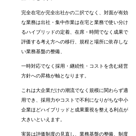
完全在宅か完全出社かの二択でなく、対面が有効
な業務は出社・集中作業は在宅と業務で使い分け
るハイブリッドの定着、在席・時間でなく成果で
評価する考え方への移行、規程と場所に依存しな
い業務基盤の整備、
一時対応でなく採用・継続性・コストを含む経営
方針への昇格が軸となります。
これは大企業だけの潮流でなく規模に関わらず適
用でき、採用力やコストで不利になりがちな中小
企業ほどハイブリッドと成果重視を整える利点が
大きいといえます。
実装は評価制度の見直し、業務基盤の整備、制度