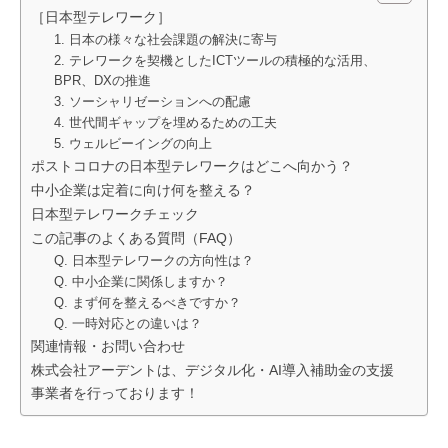
［日本型テレワーク］
1. 日本の様々な社会課題の解決に寄与
2. テレワークを契機としたICTツールの積極的な活用、
BPR、DXの推進
3. ソーシャリゼーションへの配慮
4. 世代間ギャップを埋めるための工夫
5. ウェルビーイングの向上
ポストコロナの日本型テレワークはどこへ向かう？
中小企業は定着に向け何を整える？
日本型テレワークチェック
この記事のよくある質問（FAQ）
Q. 日本型テレワークの方向性は？
Q. 中小企業に関係しますか？
Q. まず何を整えるべきですか？
Q. 一時対応との違いは？
関連情報・お問い合わせ
株式会社アーデントは、デジタル化・AI導入補助金の支援
事業者を行っております！