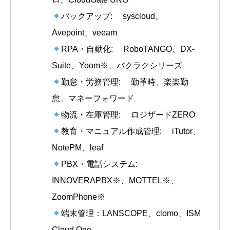
バックアップ: syscloud、
Avepoint、veeam
RPA・自動化: RoboTANGO、DX-
Suite、Yoom※、バクラクシリーズ
勤怠・労務管理: 勤革時、楽楽勤
怠、マネーフォワード
物流・在庫管理: ロジザードZERO
教育・マニュアル作成管理: iTutor、
NotePM、leaf
PBX・電話システム:
INNOVERAPBX※、MOTTEL※、
ZoomPhone※
端末管理：LANSCOPE、clomo、ISM
Cloud One