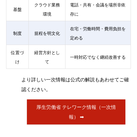
クラウド業務
電話・共有・会議を場所非依
基盤
環境
存に
在宅・労働時間・費用負担を
制度
規程を明文化
定める
位置づ
経営方針とし
一時対応でなく継続改善する
け
て
より詳しい一次情報は公式の解説もあわせてご確
認ください。
厚生労働省 テレワーク情報（一次情
報） ➡