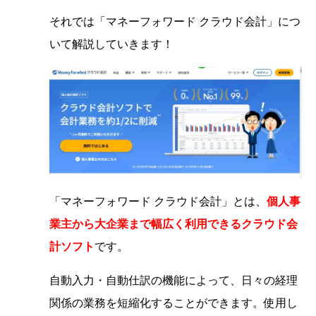
それでは「マネーフォワード クラウド会計」につ
いて解説していきます！
「マネーフォワード クラウド会計」とは、
個人事
業主から大企業まで幅広く利用できるクラウド会
計ソフト
です。
自動入力・自動仕訳の機能によって、日々の経理
関係の業務を短縮化することができます。使用し