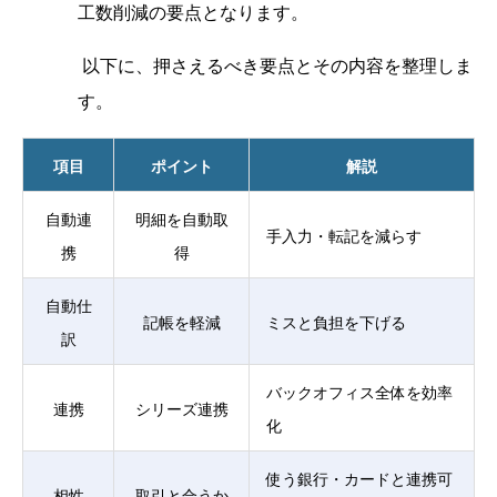
工数削減の要点となります。
以下に、押さえるべき要点とその内容を整理しま
す。
項目
ポイント
解説
自動連
明細を自動取
手入力・転記を減らす
携
得
自動仕
記帳を軽減
ミスと負担を下げる
訳
バックオフィス全体を効率
連携
シリーズ連携
化
使う銀行・カードと連携可
相性
取引と合うか