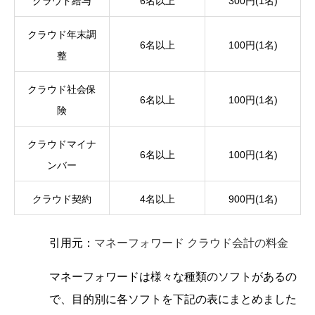
クラウド給与
6名以上
300円(1名)
クラウド年末調
6名以上
100円(1名)
整
クラウド社会保
6名以上
100円(1名)
険
クラウドマイナ
6名以上
100円(1名)
ンバー
クラウド契約
4名以上
900円(1名)
引用元：
マネーフォワード クラウド会計の料金
マネーフォワードは様々な種類のソフトがあるの
で、目的別に各ソフトを下記の表にまとめました