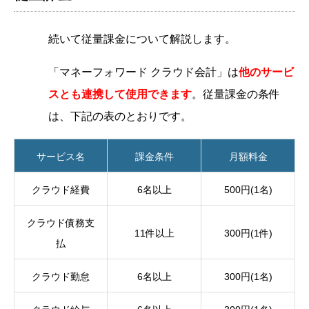
続いて従量課金について解説します。
「マネーフォワード クラウド会計」は
他のサービ
スとも連携して使用できます
。従量課金の条件
は、下記の表のとおりです。
サービス名
課金条件
月額料金
クラウド経費
6名以上
500円(1名)
クラウド債務支
11件以上
300円(1件)
払
クラウド勤怠
6名以上
300円(1名)