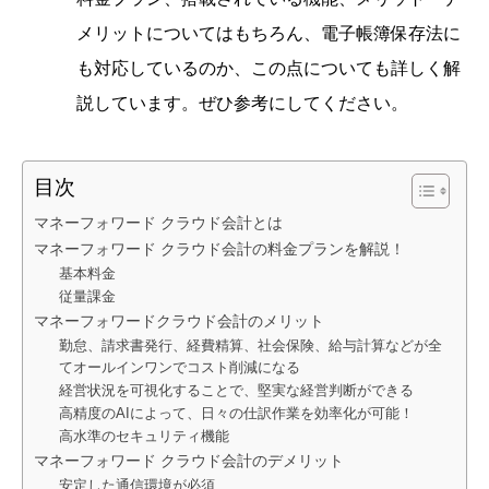
メリットについてはもちろん、電子帳簿保存法に
も対応しているのか、この点についても詳しく解
説しています。ぜひ参考にしてください。
目次
マネーフォワード クラウド会計とは
マネーフォワード クラウド会計の料金プランを解説！
基本料金
従量課金
マネーフォワードクラウド会計のメリット
勤怠、請求書発行、経費精算、社会保険、給与計算などが全
てオールインワンでコスト削減になる
経営状況を可視化することで、堅実な経営判断ができる
高精度のAIによって、日々の仕訳作業を効率化が可能！
高水準のセキュリティ機能
マネーフォワード クラウド会計のデメリット
安定した通信環境が必須