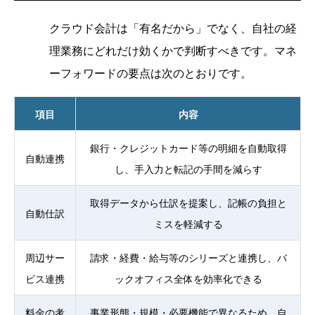
クラウド会計は「有名だから」でなく、自社の経
理業務にどれだけ効くかで判断すべきです。マネ
ーフォワードの要点は次のとおりです。
項目
内容
銀行・クレジットカード等の明細を自動取得
自動連携
し、手入力と転記の手間を減らす
取得データから仕訳を提案し、記帳の負担と
自動仕訳
ミスを軽減する
周辺サー
請求・経費・給与等のシリーズと連携し、バ
ビス連携
ックオフィス全体を効率化できる
料金の考
事業形態・規模・必要機能で異なるため、自