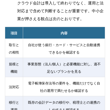
クラウド会計は導入して終わりでなく、運用と法
対応まで含めて判断することが重要です。中小企
業が押さえる観点は次のとおりです。
項目
内容
取引と
自社が使う銀行・カード・サービスと自動連携
の相性
できるかを確認する
規模と
事業形態（法人/個人）と必要機能に対し、過不
機能
足ないプランかを見る
電子帳簿保存法等の要件を、機能だけでなく自
法対応
社の運用で満たせるか確認する
移行と
既存の会計データの移行や、税理士との連携の
運用
しやすさも確認する