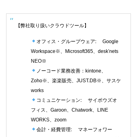
【弊社取り扱いクラウドツール】
オフィス・グループウェア: Google
Workspace※、Microsoft365、desk'nets
NEO※
ノーコード業務改善：kintone、
Zoho※、楽楽販売、JUST.DB※、サスケ
works
コミュニケーション: サイボウズオ
フィス、Garoon、Chatwork、LINE
WORKS、zoom
会計・経費管理: マネーフォワー