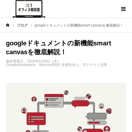
ブログ
googleドキュメントの新機能smart canvasを徹底解説！
googleドキュメントの新機能smart
canvasを徹底解説！
最終更新日：2026年8月6日（木）
GoogleWorkspace、Microsoft365
,
生産性向上、ITクラウド活用