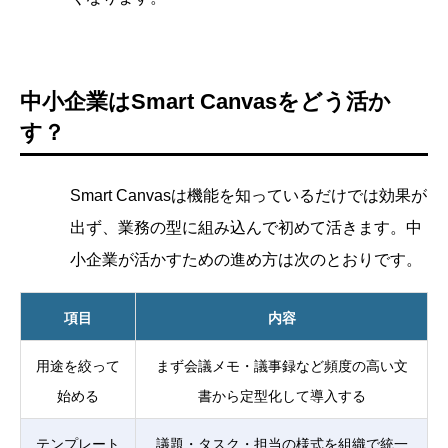
中小企業はSmart Canvasをどう活か
す？
Smart Canvasは機能を知っているだけでは効果が
出ず、業務の型に組み込んで初めて活きます。中
小企業が活かすための進め方は次のとおりです。
項目
内容
用途を絞って
まず会議メモ・議事録など頻度の高い文
始める
書から定型化して導入する
テンプレート
議題・タスク・担当の様式を組織で統一