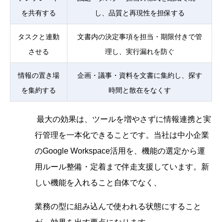
を共有する
し、品質と再現性を担保する
タスクと連動
文書内の決定事項を担当・期限付きで管
させる
理し、実行漏れを防ぐ
情報の置き場
企画・議事・資料を文書に集約し、探す
を集約する
時間と散在をなくす
最大の効果は、ツールを増やさずに情報連携と実
行管理を一本化できることです。当社は中小企業
のGoogle Workspace活用を、機能の選定から運
用ルール整備・定着まで伴走支援しています。新
しい機能を入れること自体でなく、
業務の型に組み込んで使われる状態にすること