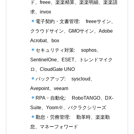
ド、freee、楽楽精算、楽楽明細、楽楽請
求、invox
電子契約・文書管理: freeeサイン、
クラウドサイン、GMOサイン、Adobe
Acrobat、box
セキュリティ対策: sophos、
SentinelOne、ESET、トレンドマイク
ロ、CloudGate UNO
バックアップ: syscloud、
Avepoint、veeam
RPA・自動化: RoboTANGO、DX-
Suite、Yoom※、バクラクシリーズ
勤怠・労務管理: 勤革時、楽楽勤
怠、マネーフォワード