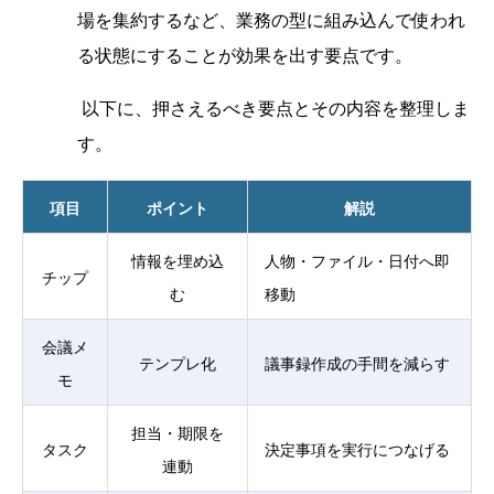
場を集約するなど、業務の型に組み込んで使われ
る状態にすることが効果を出す要点です。
以下に、押さえるべき要点とその内容を整理しま
す。
項目
ポイント
解説
情報を埋め込
人物・ファイル・日付へ即
チップ
む
移動
会議メ
テンプレ化
議事録作成の手間を減らす
モ
担当・期限を
タスク
決定事項を実行につなげる
連動