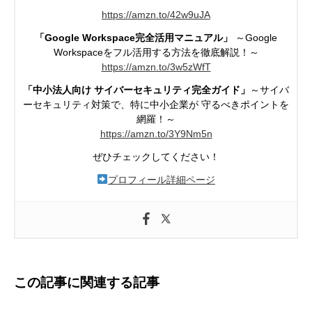
https://amzn.to/42w9uJA
「Google Workspace完全活用マニュアル」
～Google
Workspaceを
フル活用する方法を徹底解説！～
https://
amzn.to/3w5zWfT
「中小法人向け サイバーセキュリティ完全ガイド」
～サイバ
ーセキュリティ対策で、特に中小企業が
守るべきポイントを
網羅！～
https://
amzn.to/3Y9Nm5n
ぜひチェックしてください！
プロフィール詳細ページ
この記事に関連する記事