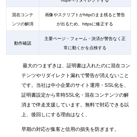
httpsへリダイレクトする
混在コンテ
画像やスクリプトがhttpのまま残ると警告
ンツの解消
が出るため、httpsに修正する
主要ページ・フォーム・決済が警告なく正
動作確認
常に動くかを点検する
最大のつまずきは、証明書は入れたのに混在コン
テンツやリダイレクト漏れで警告が消えないこと
です。当社は中小企業のサイト運用・SSL化を、
証明書設定から常時SSL化・混在コンテンツの解
消まで伴走支援しています。無料で対応できる以
上、後回しにする理由はなく、
早期の対応が集客と信用の損失を防ぎます。