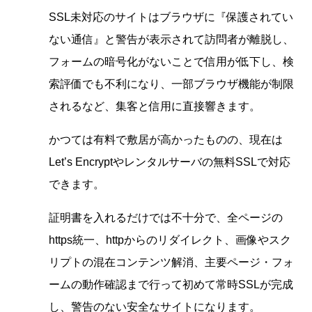
SSL未対応のサイトはブラウザに『保護されてい
ない通信』と警告が表示されて訪問者が離脱し、
フォームの暗号化がないことで信用が低下し、検
索評価でも不利になり、一部ブラウザ機能が制限
されるなど、集客と信用に直接響きます。
かつては有料で敷居が高かったものの、現在は
Let’s Encryptやレンタルサーバの無料SSLで対応
できます。
証明書を入れるだけでは不十分で、全ページの
https統一、httpからのリダイレクト、画像やスク
リプトの混在コンテンツ解消、主要ページ・フォ
ームの動作確認まで行って初めて常時SSLが完成
し、警告のない安全なサイトになります。