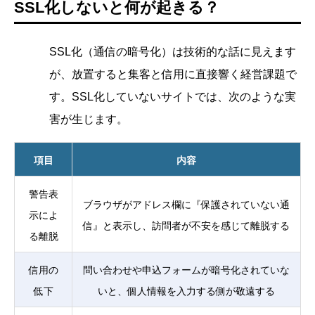
SSL化しないと何が起きる？
SSL化（通信の暗号化）は技術的な話に見えます
が、放置すると集客と信用に直接響く経営課題で
す。SSL化していないサイトでは、次のような実
害が生じます。
項目
内容
警告表
ブラウザがアドレス欄に『保護されていない通
示によ
信』と表示し、訪問者が不安を感じて離脱する
る離脱
信用の
問い合わせや申込フォームが暗号化されていな
低下
いと、個人情報を入力する側が敬遠する