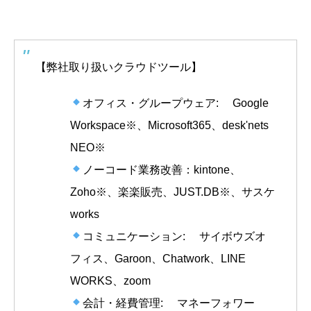
【弊社取り扱いクラウドツール】
オフィス・グループウェア: Google
Workspace※、Microsoft365、desk'nets
NEO※
ノーコード業務改善：kintone、
Zoho※、楽楽販売、JUST.DB※、サスケ
works
コミュニケーション: サイボウズオ
フィス、Garoon、Chatwork、LINE
WORKS、zoom
会計・経費管理: マネーフォワー