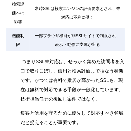
検索評
常時SSLは検索エンジンの評価要素とされ、未
価への
対応は不利に働く
影響
機能制
一部ブラウザ機能が非SSLサイトで制限され、
限
表示・動作に支障が出る
つまりSSL未対応は、せっかく集めた訪問者を入
口で取りこぼし、信用と検索評価まで損なう状態
です。かつては有料で敷居が高かったSSLも、現
在は無料で対応できる手段が一般化しています。
技術担当任せの後回し案件ではなく、
集客と信用を守るために優先して対応すべき領域
だと捉えることが重要です。