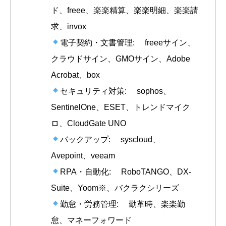
ド、freee、楽楽精算、楽楽明細、楽楽請
求、invox
電子契約・文書管理: freeeサイン、
クラウドサイン、GMOサイン、Adobe
Acrobat、box
セキュリティ対策: sophos、
SentinelOne、ESET、トレンドマイク
ロ、CloudGate UNO
バックアップ: syscloud、
Avepoint、veeam
RPA・自動化: RoboTANGO、DX-
Suite、Yoom※、バクラクシリーズ
勤怠・労務管理: 勤革時、楽楽勤
怠、マネーフォワード