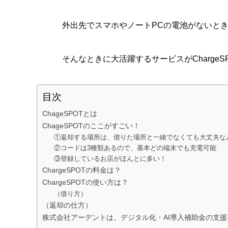
外出先でスマホやノートPCの電池がないと
そんなときに大活躍するサービスがCharge
目次
ChageSPOTとは
ChageSPOTのここがすごい！
①返却する場所は、借りた場所と一緒でなくても大丈夫な
②コードは3種類あるので、基本どの端末でも充電可能
③登録しているお店がほんとに多い！
ChargeSPOTの料金は？
ChargeSPOTの使い方は？
（借り方）
（返却の仕方）
株式会社アーデントは、デジタル化・AI導入補助金の支