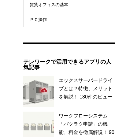
賃貸オフィスの基本
ＰＣ操作
テレワークで活用できるアプリの人
気記事
エックスサーバードライ
ブとは？特徴、メリット
を解説！
180件のビュー
ワークフローシステム
「バクラク申請」の機
能、料金を徹底解説！
90