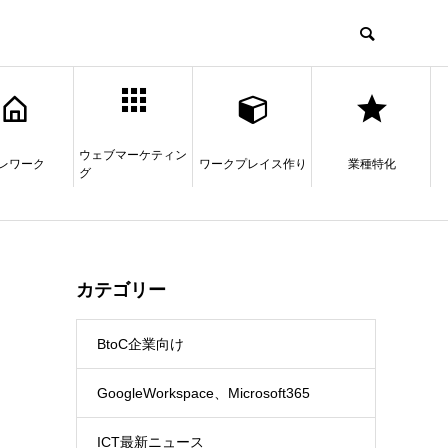
ウェブマーケティン
レワーク
ワークプレイス作り
業種特化
グ
カテゴリー
BtoC企業向け
GoogleWorkspace、Microsoft365
ICT最新ニュース