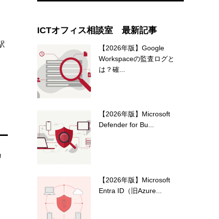
ICTオフィス相談室 最新記事
駅
【2026年版】Google
Workspaceの監査ログと
は？確...
【2026年版】Microsoft
Defender for Bu...
カ
。
【2026年版】Microsoft
Entra ID（旧Azure...