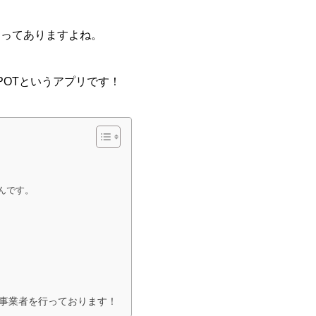
きってありますよね。
SPOTというアプリです！
んです。
援事業者を行っております！