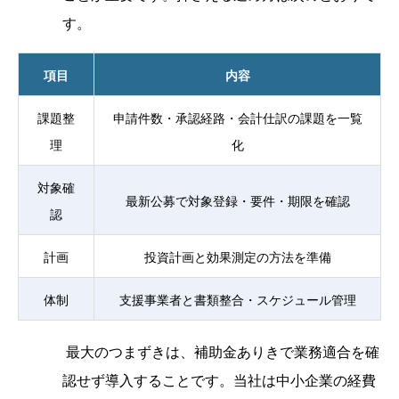
す。
項目
内容
課題整
申請件数・承認経路・会計仕訳の課題を一覧
理
化
対象確
最新公募で対象登録・要件・期限を確認
認
計画
投資計画と効果測定の方法を準備
体制
支援事業者と書類整合・スケジュール管理
最大のつまずきは、補助金ありきで業務適合を確
認せず導入することです。当社は中小企業の経費