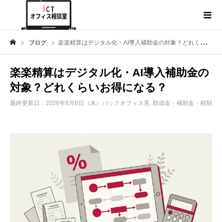
ブログ
楽楽精算はデジタル化・AI導入補助金の対象？どれくらいお得になる？
楽楽精算はデジタル化・AI導入補助金の
対象？どれくらいお得になる？
最終更新日：2026年8月6日（木）
バックオフィス系
,
助成金・補助金・税制