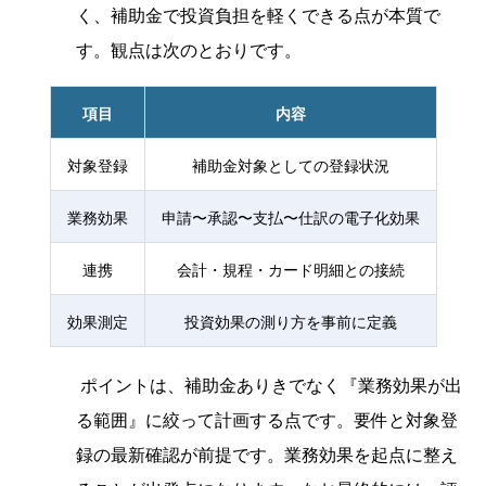
く、補助金で投資負担を軽くできる点が本質で
す。観点は次のとおりです。
項目
内容
対象登録
補助金対象としての登録状況
業務効果
申請〜承認〜支払〜仕訳の電子化効果
連携
会計・規程・カード明細との接続
効果測定
投資効果の測り方を事前に定義
ポイントは、補助金ありきでなく『業務効果が出
る範囲』に絞って計画する点です。要件と対象登
録の最新確認が前提です。業務効果を起点に整え