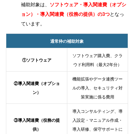
補助対象は、
ソフトウェア・導入関連費（オプシ
ョン）・導入関連費（役務の提供）の3つ
となっ
ています。
通常枠の補助対象
ソフトウェア購入費、クラ
①ソフトウェア
ウド利用料（最大2年分）
機能拡張やデータ連携ツー
②導入関連費（オプショ
ルの導入、セキュリティ対
ン）
策実施に係る費用
導入コンサルティング、導
③導入関連費（役務の提
入設定・マニュアル作成・
供）
導入研修、保守サポートに