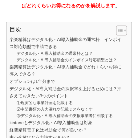
ばどれくらいお得になるのかを解説します
。
目次
楽楽精算はデジタル化・AI導入補助金の通常枠、インボイ
ス対応類型で申請できる
デジタル化・AI導入補助金の通常枠とは？
デジタル化・AI導入補助金のインボイス対応類型とは？
楽楽精算はデジタル化・AI導入補助金でどれくらいお得に
導入できる？
オプションは1年分まで
デジタル化・AI導入補助金の採択率を上げるためには？押
さえておきたい3つのポイント
①現実的な事業計画を記載する
②申請書類の入力漏れや記載ミスをなくす
③デジタル化・AI導入補助金の支援事業者に相談する
kintoneもデジタル化・AI導入補助金は対象
経費精算電子化は補助金で何が良いか？
中小企業はどう申請すべきか？