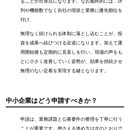
ることが出発点になります。なお最終的には、評
判や機能数でなく自社の現状と業務に優先順位を
付け、
無理なく続けられる体制に落とし込むことが、投
資を成果へ結びつける近道になります。加えて運
用開始後も定期的に見直しを行い、現場の声をも
とに小さく改善していく姿勢が、効果を持続させ
無理のない定着を実現する鍵となります。
中小企業はどう申請すべきか？
申請は、業務課題と公募要件の整理を丁寧に行う
ことが重要です。押さえる進め方は次のとおりで