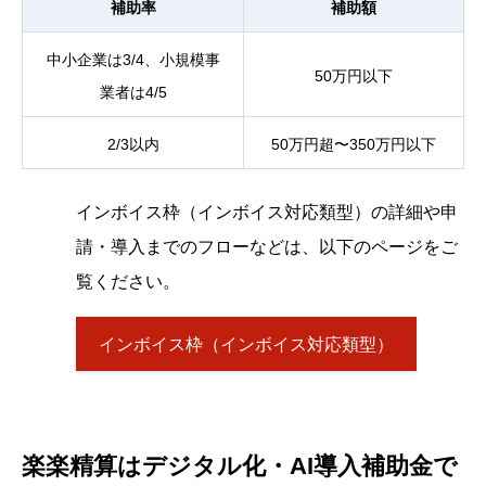
補助率
補助額
中小企業は3/4、小規模事
50万円以下
業者は4/5
2/3以内
50万円超〜350万円以下
インボイス枠（インボイス対応類型）の詳細や申
請・導入までのフローなどは、以下のページをご
覧ください。
インボイス枠（インボイス対応類型）
楽楽精算はデジタル化・AI導入補助金で