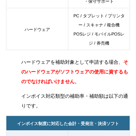
・保守サポート
PC / タブレット / プリンタ
ー / スキャナ / 複合機
ハードウェア
POSレジ / モバイルPOSレ
ジ / 券売機
ハードウェアを補助対象として申請する場合、
そ
のハードウェアがソフトウェアの使用に資するも
のでなければいけません
。
インボイス対応類型の補助率・補助額は以下の通
りです。
インボイス制度に対応した会計・受発注・決済ソフト