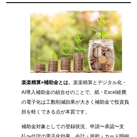
楽楽精算×補助金とは、
楽楽精算とデジタル化・
AI導入補助金の組合せのことで、紙・Excel経費
の電子化は工数削減効果が大きく補助金で投資負
担を軽くできる点が本質です。
補助金対象としての登録状況、申請〜承認〜支
払〜仕訳の電子化効果、会計・規程・カード明細