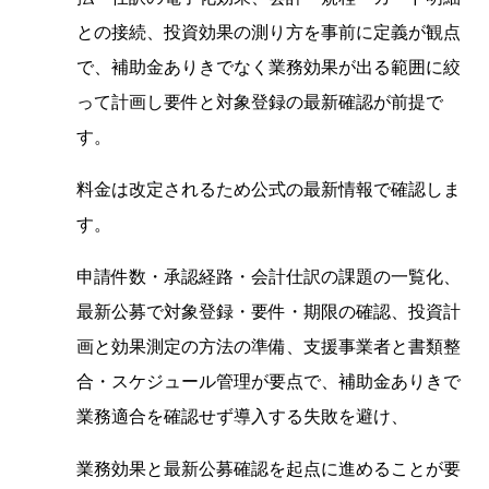
との接続、投資効果の測り方を事前に定義が観点
で、補助金ありきでなく業務効果が出る範囲に絞
って計画し要件と対象登録の最新確認が前提で
す。
料金は改定されるため公式の最新情報で確認しま
す。
申請件数・承認経路・会計仕訳の課題の一覧化、
最新公募で対象登録・要件・期限の確認、投資計
画と効果測定の方法の準備、支援事業者と書類整
合・スケジュール管理が要点で、補助金ありきで
業務適合を確認せず導入する失敗を避け、
業務効果と最新公募確認を起点に進めることが要