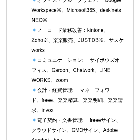
オフィス・グループウェア: Google
Workspace※、Microsoft365、desk'nets
NEO※
ノーコード業務改善：kintone、
Zoho※、楽楽販売、JUST.DB※、サスケ
works
コミュニケーション: サイボウズオ
フィス、Garoon、Chatwork、LINE
WORKS、zoom
会計・経費管理: マネーフォワー
ド、freee、楽楽精算、楽楽明細、楽楽請
求、invox
電子契約・文書管理: freeeサイン、
クラウドサイン、GMOサイン、Adobe