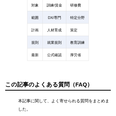
対象
訓練/賃金
研修費
範囲
DX/専門
特定分野
計画
人材育成
策定
規則
就業規則
教育訓練
最新
公式確認
厚労省
この記事のよくある質問（FAQ）
本記事に関して、よく寄せられる質問をまとめま
した。