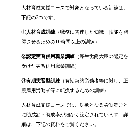
人材育成支援コースで対象となっている訓練は、
下記の3つです。
①
人材育成訓練
（職務に関連した知識・技能を習
得させるための10時間以上の訓練）
②
認定実習併用職業訓練
（厚生労働大臣の認定を
受けた実習併用職業訓練）
③
有期実習型訓練
（有期契約労働者等に対し、正
規雇用労働者等に転換するための訓練）
人材育成支援コースでは、対象となる労働者ごと
に助成額・助成率が細かく設定されています。詳
細は、下記の資料をご覧ください。