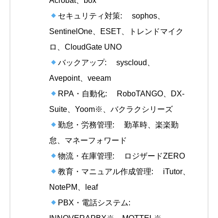
Acrobat、box
セキュリティ対策: sophos、
SentinelOne、ESET、トレンドマイク
ロ、CloudGate UNO
バックアップ: syscloud、
Avepoint、veeam
RPA・自動化: RoboTANGO、DX-
Suite、Yoom※、バクラクシリーズ
勤怠・労務管理: 勤革時、楽楽勤
怠、マネーフォワード
物流・在庫管理: ロジザードZERO
教育・マニュアル作成管理: iTutor、
NotePM、leaf
PBX・電話システム: