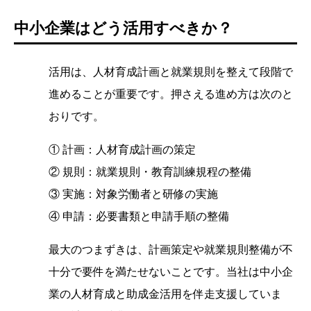
中小企業はどう活用すべきか？
活用は、人材育成計画と就業規則を整えて段階で
進めることが重要です。押さえる進め方は次のと
おりです。
① 計画：人材育成計画の策定
② 規則：就業規則・教育訓練規程の整備
③ 実施：対象労働者と研修の実施
④ 申請：必要書類と申請手順の整備
最大のつまずきは、計画策定や就業規則整備が不
十分で要件を満たせないことです。当社は中小企
業の人材育成と助成金活用を伴走支援していま