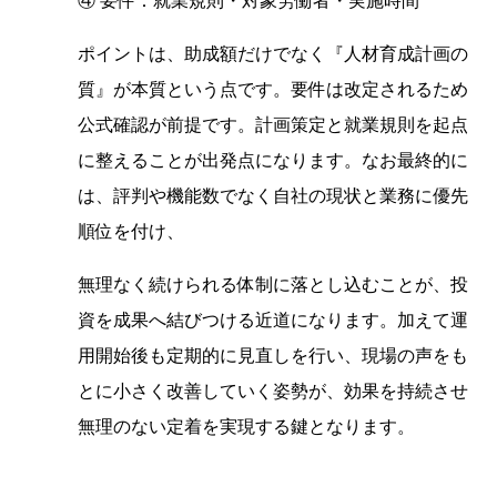
④ 要件：就業規則・対象労働者・実施時間
ポイントは、助成額だけでなく『人材育成計画の
質』が本質という点です。要件は改定されるため
公式確認が前提です。計画策定と就業規則を起点
に整えることが出発点になります。なお最終的に
は、評判や機能数でなく自社の現状と業務に優先
順位を付け、
無理なく続けられる体制に落とし込むことが、投
資を成果へ結びつける近道になります。加えて運
用開始後も定期的に見直しを行い、現場の声をも
とに小さく改善していく姿勢が、効果を持続させ
無理のない定着を実現する鍵となります。