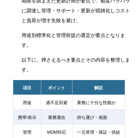
期限を踏まえた更新計画が要点で、都度バラバラ
に調達し管理・サポート・更新が煩雑化しコスト
と負荷が増す失敗を避け、
用途別標準化と管理前提の選定が要点となりま
す。
以下に、押さえるべき要点とその内容を整理しま
す。
項目
ポイント
解説
用途
過不足回避
業務に十分な性能か
携帯/表示
業務適合
持ち運び・画面
管理
MDM対応
一元管理・保証・供給