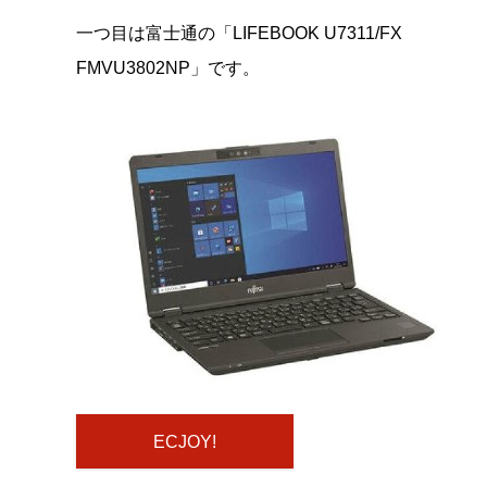
一つ目は富士通の「LIFEBOOK U7311/FX
FMVU3802NP」です。
ECJOY!