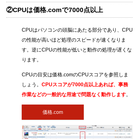
②CPUは価格.comで7000点以上
CPUはパソコンの頭脳にあたる部分であり、CPU
の性能が高いほど処理のスピードが速くなりま
す。逆にCPUの性能が低いと動作の処理が遅くな
ります。
CPUの目安は価格.comのCPUスコアを参照しま
しょう。
CPUスコアが7000点以上あれば、事務
作業などの一般的な用途で問題なく動作します
。
価格.com