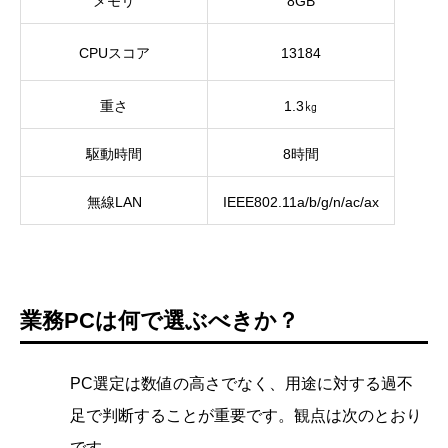
メモリ
8GB
CPUスコア
13184
重さ
1.3㎏
駆動時間
8時間
無線LAN
IEEE802.11a/b/g/n/ac/ax
業務PCは何で選ぶべきか？
PC選定は数値の高さでなく、用途に対する過不
足で判断することが重要です。観点は次のとおり
です。