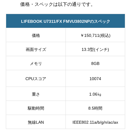
価格・スペックは以下の通りです。
LIFEBOOK U7311/FX FMVU3802NPのスペック
価格
￥150,711(税込)
画面サイズ
13.3型(インチ)
メモリ
8GB
CPUスコア
10074
重さ
1.06㎏
駆動時間
8.5時間
無線LAN
IEEE802.11a/b/g/n/ac/ax