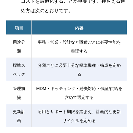
コストを最適化することが重要です。押さえる進
め方は次のとおりです。
項目
内容
用途分
事務・営業・設計など職種ごとに必要性能を
類
整理する
標準ス
分類ごとに必要十分な標準機種・構成を定め
ペック
る
管理前
MDM・キッティング・紛失対応・保証/供給を
提
含めて選定する
更新計
耐用とサポート期限を踏まえ、計画的な更新
画
サイクルを定める