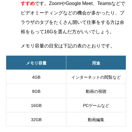
すすめ
です。ZoomやGoogle Meet、Teamsなどで
ビデオミーティングなどの機会が多かったり、ブ
ラウザのタブをたくさん開いて仕事をする方は余
裕をもって16Gを選んだ方がいいでしょう。
メモリ容量の目安は下記の表のとおりです。
メモリ容量
用途
4GB
インターネットの閲覧など
8GB
動画の視聴
16GB
PCゲームなど
32GB
動画編集