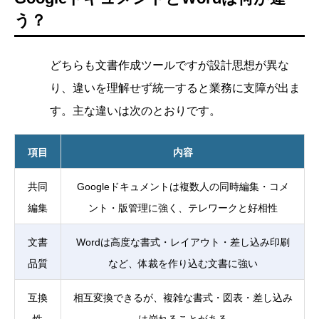
う？
どちらも文書作成ツールですが設計思想が異な
り、違いを理解せず統一すると業務に支障が出ま
す。主な違いは次のとおりです。
項目
内容
共同
Googleドキュメントは複数人の同時編集・コメ
編集
ント・版管理に強く、テレワークと好相性
文書
Wordは高度な書式・レイアウト・差し込み印刷
品質
など、体裁を作り込む文書に強い
互換
相互変換できるが、複雑な書式・図表・差し込み
性
は崩れることがある