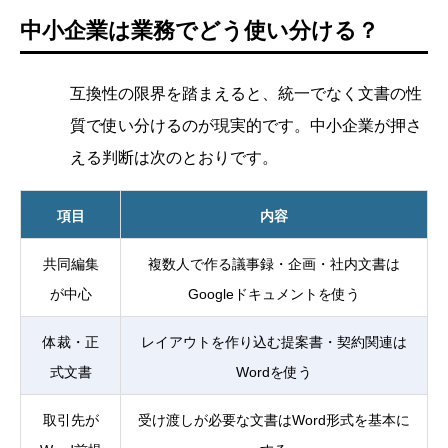
中小企業は業務でどう使い分ける？
互換性の限界を踏まえると、統一でなく文書の性
質で使い分けるのが現実的です。中小企業が押さ
える判断は次のとおりです。
項目
内容
共同編集
複数人で作る議事録・企画・社内文書は
が中心
Googleドキュメントを使う
体裁・正
レイアウトを作り込む提案書・契約関連は
式文書
Wordを使う
取引先が
受け渡しが必要な文書はWord形式を基本に