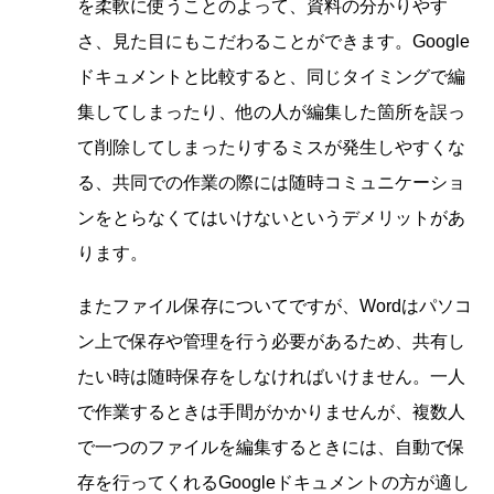
を柔軟に使うことのよって、資料の分かりやす
さ、見た目にもこだわることができます。Google
ドキュメントと比較すると、同じタイミングで編
集してしまったり、他の人が編集した箇所を誤っ
て削除してしまったりするミスが発生しやすくな
る、共同での作業の際には随時コミュニケーショ
ンをとらなくてはいけないというデメリットがあ
ります。
またファイル保存についてですが、Wordはパソコ
ン上で保存や管理を行う必要があるため、共有し
たい時は随時保存をしなければいけません。一人
で作業するときは手間がかかりませんが、複数人
で一つのファイルを編集するときには、自動で保
存を行ってくれるGoogleドキュメントの方が適し