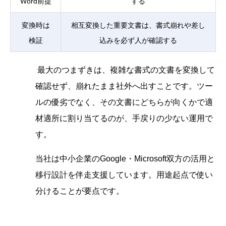
Word前提
する
変換時は
相互変換した重要文書は、書式崩れや差し
検証
込みを必ず人が確認する
最大のつまずきは、複雑な書式の文書を変換して
確認せず、崩れたまま社外へ出すことです。ツー
ルの優劣でなく、その文書にどちらが向くかで適
材適所に割り当てるのが、手戻りの少ない運用で
す。
当社は中小企業のGoogle・Microsoft双方の活用と
移行設計を伴走支援しています。用途起点で使い
分けることが要点です。