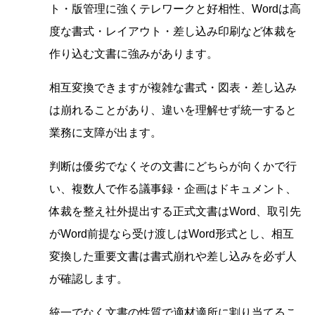
ト・版管理に強くテレワークと好相性、Wordは高
度な書式・レイアウト・差し込み印刷など体裁を
作り込む文書に強みがあります。
相互変換できますが複雑な書式・図表・差し込み
は崩れることがあり、違いを理解せず統一すると
業務に支障が出ます。
判断は優劣でなくその文書にどちらが向くかで行
い、複数人で作る議事録・企画はドキュメント、
体裁を整え社外提出する正式文書はWord、取引先
がWord前提なら受け渡しはWord形式とし、相互
変換した重要文書は書式崩れや差し込みを必ず人
が確認します。
統一でなく文書の性質で適材適所に割り当てるこ