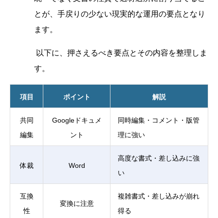
とが、手戻りの少ない現実的な運用の要点となり
ます。
以下に、押さえるべき要点とその内容を整理しま
す。
項目
ポイント
解説
共同
Googleドキュメ
同時編集・コメント・版管
編集
ント
理に強い
高度な書式・差し込みに強
体裁
Word
い
互換
複雑書式・差し込みが崩れ
変換に注意
性
得る