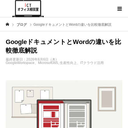
ブログ
GoogleドキュメントとWordの違いを比較徹底解説
GoogleドキュメントとWordの違いを比
較徹底解説
最終更新日：2026年8月6日（木）
GoogleWorkspace、Microsoft365
,
生産性向上、ITクラウド活用