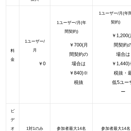
1ユーザー/月(年
契約)
1ユーザー/月(年
間契約)
￥1,200
1ユーザー/
￥700(月
間契約
月
料
間契約の
場合は
金
￥0
場合は
￥1,440
￥840)※
税抜・
税抜
低5ユー
ー
ビ
デ
オ
1対1のみ
参加者最大14名
参加者最大14名