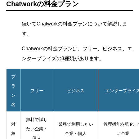
Chatworkの料金プラン
続いてChatworkの料金プランについて解説しま
す。
Chatworkの料金プランは、フリー、ビジネス、エ
ンタープライズの3種類があります。
プ
ラ
フリー
ビジネス
エンタープライ
ン
名
無料で試し
対
業務で利用したい
管理機能を強化し
たい企業・
象
企業・個人
い企業
個人