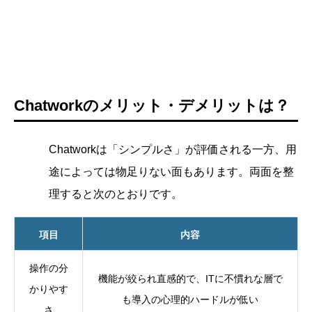
Chatworkのメリット・デメリットは？
Chatworkは「シンプルさ」が評価される一方、用
途によっては物足りない面もあります。両面を整
理すると次のとおりです。
項目
内容
操作の分
機能が絞られ直感的で、ITに不慣れな層で
かりやす
も導入の心理的ハードルが低い
さ