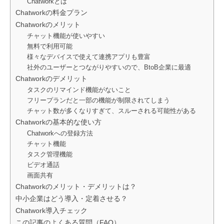
Chatworkとは
Chatworkの料金プラン
Chatworkのメリット
チャット機能が使いやすい
無料で利用可能
様々なデバイスで使えて連携アプリも豊富
社外のユーザーとつながりやすいので、BtoB企業に最適
Chatworkのデメリット
タスクのリマインド機能がないこと
フリープランだと一部の機能が制限されてしまう
チャット数が多くなりすぎて、スルーされる可能性がある
Chatworkの基本的な使い方
Chatworkへの登録方法
チャット機能
タスク管理機能
ビデオ通話
画面共有
Chatworkのメリット・デメリットは？
中小企業はどう導入・定着させる？
Chatwork導入チェック
この記事のよくある質問（FAQ）