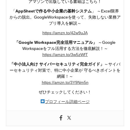
アマゾンで出版している書籍はこちら！
「
AppSheetで作る中小企業の基幹システム
」 ～Excel限界
からの脱出。GoogleWorkspaceを使って、失敗しない業務ア
プリ導入を解説～
https://amzn.to/42w9uJA
「Google Workspace完全活用マニュアル」
～Google
Workspaceを
フル活用する方法を徹底解説！～
https://
amzn.to/3w5zWfT
「中小法人向け サイバーセキュリティ完全ガイド」
～サイバ
ーセキュリティ対策で、特に中小企業が
守るべきポイントを
網羅！～
https://
amzn.to/3Y9Nm5n
ぜひチェックしてください！
プロフィール詳細ページ