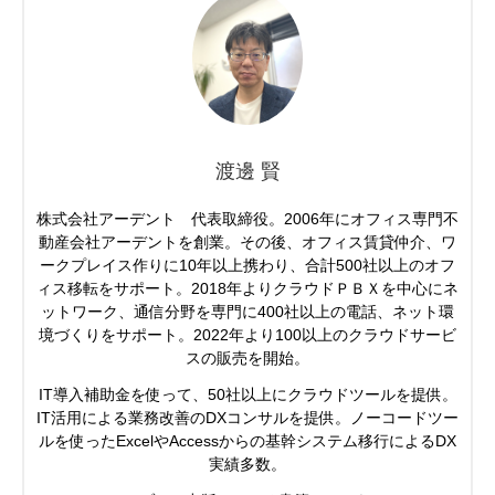
渡邊 賢
株式会社アーデント 代表取締役。2006年にオフィス専門不
動産会社アーデントを創業。その後、オフィス賃貸仲介、ワ
ークプレイス作りに10年以上携わり、合計500社以上のオフ
ィス移転をサポート。2018年よりクラウドＰＢＸを中心にネ
ットワーク、通信分野を専門に400社以上の電話、ネット環
境づくりをサポート。2022年より100以上のクラウドサービ
スの販売を開始。
IT導入補助金を使って、50社以上にクラウドツールを提供。
IT活用による業務改善のDXコンサルを提供。ノーコードツー
ルを使ったExcelやAccessからの基幹システム移行によるDX
実績多数。