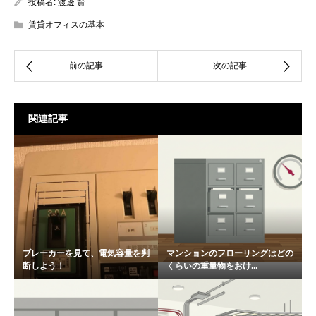
投稿者:
渡邊 賢
賃貸オフィスの基本
関連記事
ブレーカーを見て、電気容量を判
マンションのフローリングはどの
断しよう！
くらいの重量物をおけ...