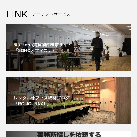
LINK
アーデントサービス
東京soho賃貸物件検索サイト
「SOHOオフィスナビ」
レンタルオフィス取材ブログ
「RO JOURNAL」