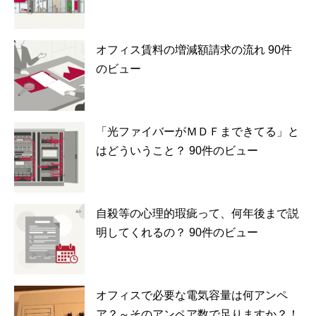
オフィス賃料の増減額請求の流れ
90件
のビュー
「光ファイバーがＭＤＦまできてる」と
はどういうこと？
90件のビュー
自殺等の心理的瑕疵って、何年後まで説
明してくれるの？
90件のビュー
オフィスで必要な電気容量は何アンペ
ア？～そのアンペア数で足りますか？！