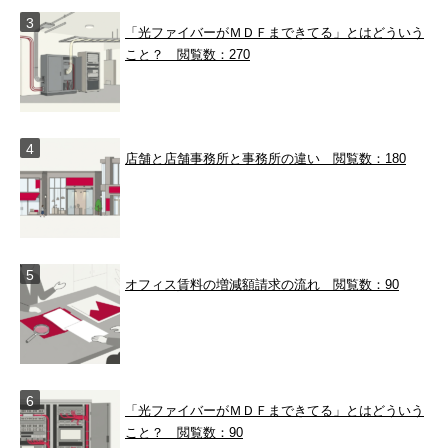
「光ファイバーがＭＤＦまできてる」とはどういう
こと？
閲覧数：270
店舗と店舗事務所と事務所の違い
閲覧数：180
オフィス賃料の増減額請求の流れ
閲覧数：90
「光ファイバーがＭＤＦまできてる」とはどういう
こと？
閲覧数：90