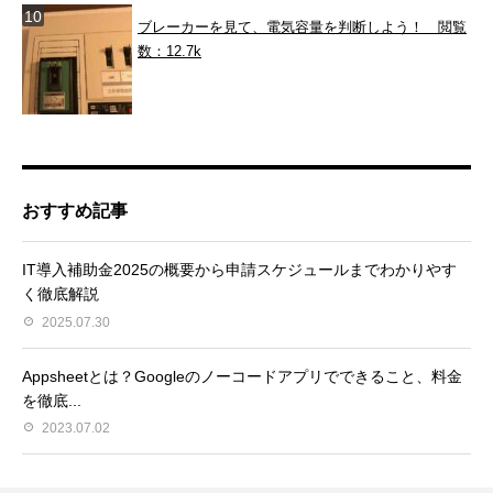
ブレーカーを見て、電気容量を判断しよう！
閲覧
数：12.7k
おすすめ記事
IT導入補助金2025の概要から申請スケジュールまでわかりやす
く徹底解説
2025.07.30
Appsheetとは？Googleのノーコードアプリでできること、料金
を徹底...
2023.07.02