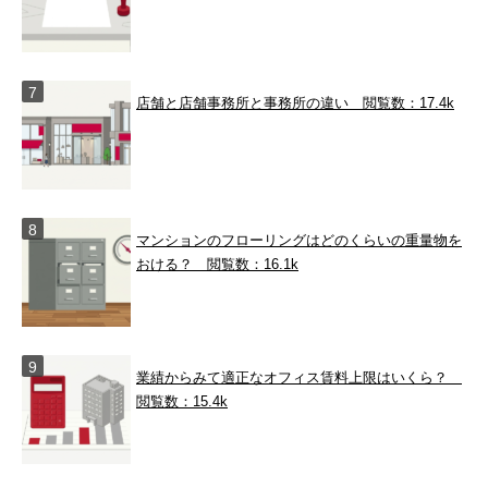
店舗と店舗事務所と事務所の違い
閲覧数：17.4k
マンションのフローリングはどのくらいの重量物を
おける？
閲覧数：16.1k
業績からみて適正なオフィス賃料上限はいくら？
閲覧数：15.4k