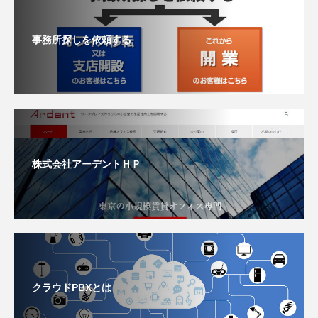
事務所探しを依頼する
株式会社アーデントＨＰ
クラウドPBXとは