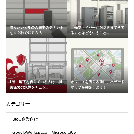
借りたいビルの入居中のテナント
「光ファイバーがＭＤＦまできて
を１０秒で知る方法
る」とはどういうこと...
1階、地下を借りている人は、損
オフィスを借りる前に、ハザード
害保険の水災をチェッ...
マップを確認しよう！
カテゴリー
BtoC企業向け
GoogleWorkspace、Microsoft365