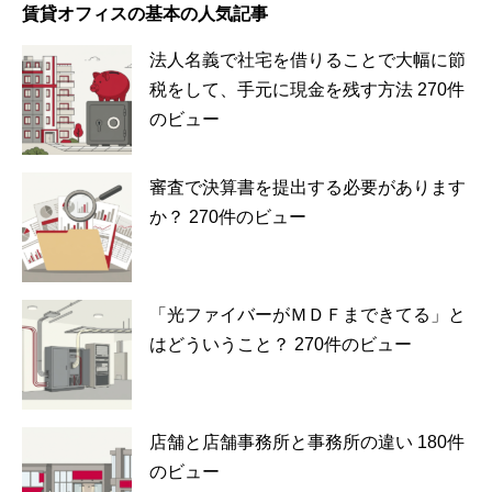
賃貸オフィスの基本の人気記事
法人名義で社宅を借りることで大幅に節
税をして、手元に現金を残す方法
270件
のビュー
審査で決算書を提出する必要があります
か？
270件のビュー
「光ファイバーがＭＤＦまできてる」と
はどういうこと？
270件のビュー
店舗と店舗事務所と事務所の違い
180件
のビュー