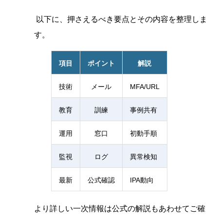
以下に、押さえるべき要点とその内容を整理しま
す。
項目
ポイント
解説
技術
メール
MFA/URL
教育
訓練
事例共有
運用
窓口
初動手順
監視
ログ
異常検知
最新
公式確認
IPA動向
より詳しい一次情報は公式の解説もあわせてご確