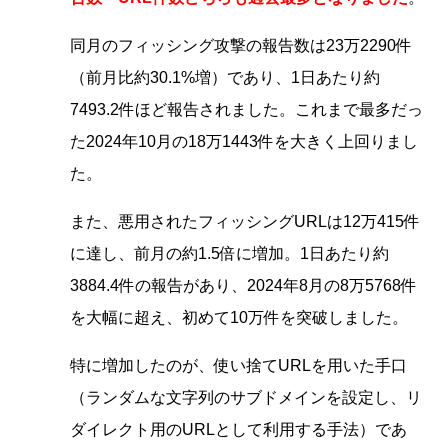
同月のフィッシング攻撃の報告数は23万2290件
（前月比約30.1%増）であり、1日あたり約
7493.2件ほど報告されました。これまで最多だっ
た2024年10月の18万1443件を大きく上回りまし
た。
また、悪用されたフィッシングURLは12万415件
に達し、前月の約1.5倍に増加。1日あたり約
3884.4件の報告があり、2024年8月の8万5768件
を大幅に超え、初めて10万件を突破しました。
特に増加したのが、使い捨てURLを用いた手口
（ランダムな文字列のサブドメインを設定し、リ
ダイレクト用のURLとして利用する手法）であ