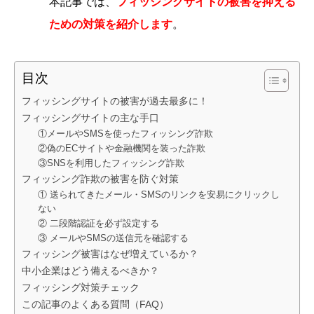
本記事では、
フィッシングサイトの被害を抑える
ための対策を紹介します
。
目次
フィッシングサイトの被害が過去最多に！
フィッシングサイトの主な手口
①メールやSMSを使ったフィッシング詐欺
②偽のECサイトや金融機関を装った詐欺
③SNSを利用したフィッシング詐欺
フィッシング詐欺の被害を防ぐ対策
① 送られてきたメール・SMSのリンクを安易にクリックし
ない
② 二段階認証を必ず設定する
③ メールやSMSの送信元を確認する
フィッシング被害はなぜ増えているか？
中小企業はどう備えるべきか？
フィッシング対策チェック
この記事のよくある質問（FAQ）