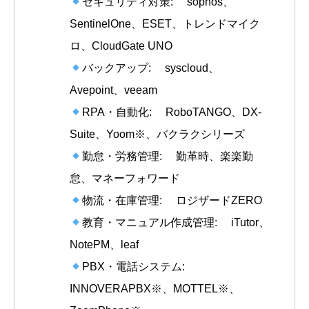
セキュリティ対策: sophos、
SentinelOne、ESET、トレンドマイク
ロ、CloudGate UNO
バックアップ: syscloud、
Avepoint、veeam
RPA・自動化: RoboTANGO、DX-
Suite、Yoom※、バクラクシリーズ
勤怠・労務管理: 勤革時、楽楽勤
怠、マネーフォワード
物流・在庫管理: ロジザードZERO
教育・マニュアル作成管理: iTutor、
NotePM、leaf
PBX・電話システム:
INNOVERAPBX※、MOTTEL※、