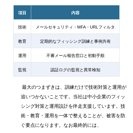
項目
内容
技術
メールセキュリティ・MFA・URLフィルタ
教育
定期的なフィッシング訓練と事例共有
運用
不審メール報告窓口と初動手順
監視
認証ログの監視と異常検知
最大のつまずきは、訓練だけで技術対策と運用が
追いつかないことです。当社は中小企業のフィッ
シング対策と運用設計を伴走支援しています。技
術・教育・運用を一体で整えることが、被害を防
ぐ要点になります。なお最終的には、