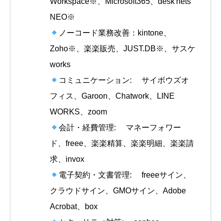
Workspace※、Microsoft365、desk'nets
NEO※
ノーコード業務改善：kintone、
Zoho※、楽楽販売、JUST.DB※、サスケ
works
コミュニケーション: サイボウズオ
フィス、Garoon、Chatwork、LINE
WORKS、zoom
会計・経費管理: マネーフォワー
ド、freee、楽楽精算、楽楽明細、楽楽請
求、invox
電子契約・文書管理: freeeサイン、
クラウドサイン、GMOサイン、Adobe
Acrobat、box