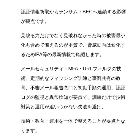
認証情報窃取からランサム・BECへ連鎖する影響
が観点です。
見破る力だけでなく見破れなかった時の被害最小
化も含めて備えるのが本質で、脅威動向は変化す
るためIPA等の最新情報で確認します。
メールセキュリティ・MFA・URLフィルタの技
術、定期的なフィッシング訓練と事例共有の教
育、不審メール報告窓口と初動手順の運用、認証
ログの監視と異常検知が要点で、訓練だけで技術
対策と運用が追いつかない失敗を避け、
技術・教育・運用を一体で整えることが要点とな
ります。