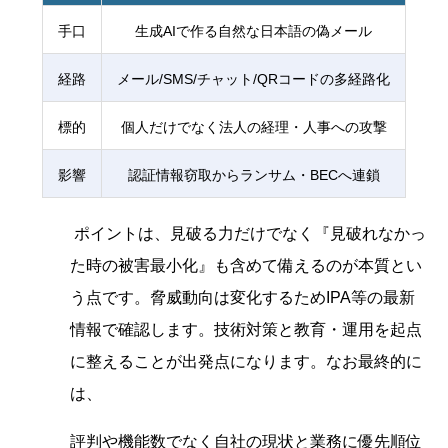
手口
生成AIで作る自然な日本語の偽メール
経路
メール/SMS/チャット/QRコードの多経路化
標的
個人だけでなく法人の経理・人事への攻撃
影響
認証情報窃取からランサム・BECへ連鎖
ポイントは、見破る力だけでなく『見破れなかっ
た時の被害最小化』も含めて備えるのが本質とい
う点です。脅威動向は変化するためIPA等の最新
情報で確認します。技術対策と教育・運用を起点
に整えることが出発点になります。なお最終的に
は、
評判や機能数でなく自社の現状と業務に優先順位