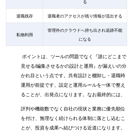
る
退職残存
退職者のアクセスが残り情報が流出する
管理外のクラウドへ持ち出され追跡不能
私物利用
になる
ポイントは、ツールの問題でなく『誰にどこまで
見せる/編集させるかの設計と運用』が漏えいの分
かれ目という点です。共有設計と棚卸し・退職時
運用が前提です。設定と運用ルールを一体で整え
ることが、出発点になります。なお最終的には、
評判や機能数でなく自社の現状と業務に優先順位
を付け、無理なく続けられる体制に落とし込むこ
とが、投資を成果へ結びつける近道になります。