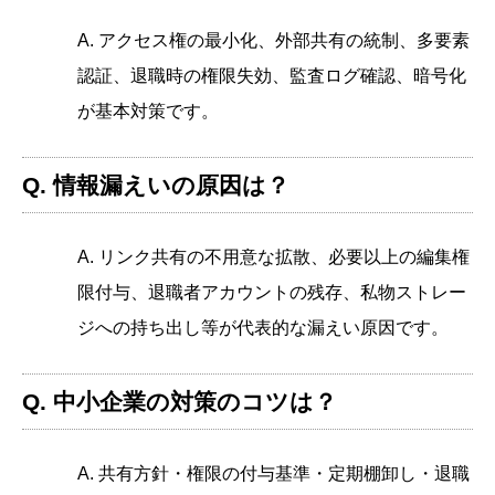
A. アクセス権の最小化、外部共有の統制、多要素
認証、退職時の権限失効、監査ログ確認、暗号化
が基本対策です。
Q. 情報漏えいの原因は？
A. リンク共有の不用意な拡散、必要以上の編集権
限付与、退職者アカウントの残存、私物ストレー
ジへの持ち出し等が代表的な漏えい原因です。
Q. 中小企業の対策のコツは？
A. 共有方針・権限の付与基準・定期棚卸し・退職