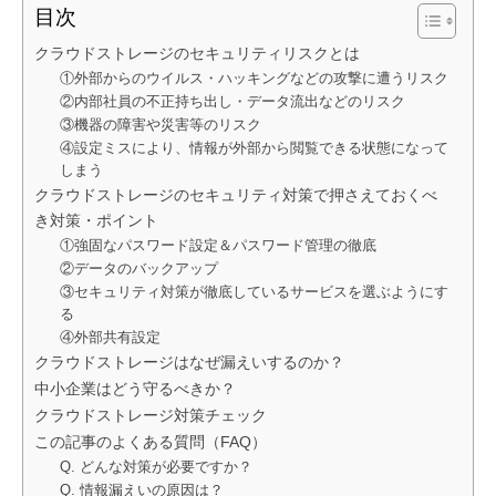
目次
クラウドストレージのセキュリティリスクとは
①外部からのウイルス・ハッキングなどの攻撃に遭うリスク
②内部社員の不正持ち出し・データ流出などのリスク
③機器の障害や災害等のリスク
④設定ミスにより、情報が外部から閲覧できる状態になって
しまう
クラウドストレージのセキュリティ対策で押さえておくべ
き対策・ポイント
①強固なパスワード設定＆パスワード管理の徹底
②データのバックアップ
③セキュリティ対策が徹底しているサービスを選ぶようにす
る
④外部共有設定
クラウドストレージはなぜ漏えいするのか？
中小企業はどう守るべきか？
クラウドストレージ対策チェック
この記事のよくある質問（FAQ）
Q. どんな対策が必要ですか？
Q. 情報漏えいの原因は？