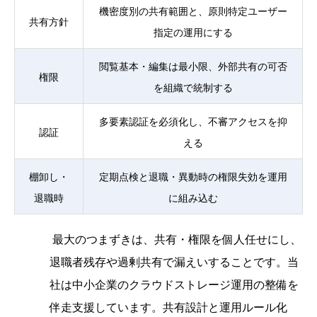
機密度別の共有範囲と、原則特定ユーザー
共有方針
指定の運用にする
閲覧基本・編集は最小限、外部共有の可否
権限
を組織で統制する
多要素認証を必須化し、不審アクセスを抑
認証
える
棚卸し・
定期点検と退職・異動時の権限失効を運用
退職時
に組み込む
最大のつまずきは、共有・権限を個人任せにし、
退職者残存や過剰共有で漏えいすることです。当
社は中小企業のクラウドストレージ運用の整備を
伴走支援しています。共有設計と運用ルール化