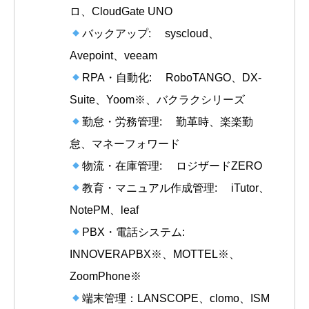
ロ、CloudGate UNO
バックアップ: syscloud、
Avepoint、veeam
RPA・自動化: RoboTANGO、DX-
Suite、Yoom※、バクラクシリーズ
勤怠・労務管理: 勤革時、楽楽勤
怠、マネーフォワード
物流・在庫管理: ロジザードZERO
教育・マニュアル作成管理: iTutor、
NotePM、leaf
PBX・電話システム:
INNOVERAPBX※、MOTTEL※、
ZoomPhone※
端末管理：LANSCOPE、clomo、ISM