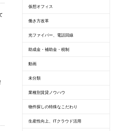
仮想オフィス
て
働き方改革
光ファイバー、電話回線
助成金・補助金・税制
動画
未分類
契
業種別賃貸ノウハウ
物件探しの特殊なこだわり
生産性向上、ITクラウド活用