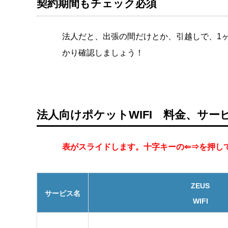
契約期間もチェック必須
法人だと、出張の間だけとか、引越しで、1
かり確認しましょう！
法人向けポケットWIFI 料金、サー
表がスライドします。十字キーの⇐⇒を押し
ZEUS
サービス名
WIFI