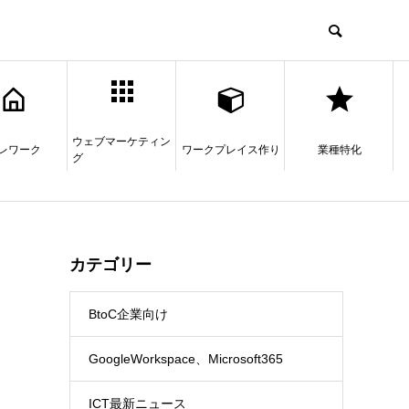
ウェブマーケティン
レワーク
ワークプレイス作り
業種特化
グ
カテゴリー
BtoC企業向け
GoogleWorkspace、Microsoft365
ICT最新ニュース