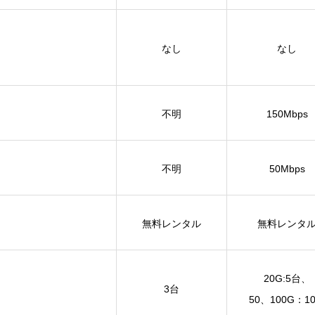
なし
なし
不明
150Mbps
不明
50Mbps
無料レンタル
無料レンタ
20G:5台、
3台
50、100G：1