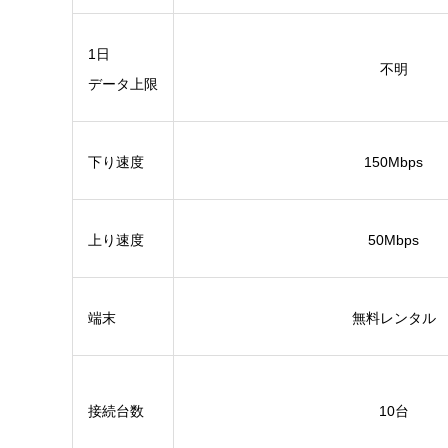
1日
不明
データ上限
下り速度
150Mbps
上り速度
50Mbps
端末
無料レンタル
接続台数
10台