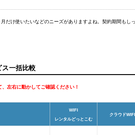
ヶ月だけ使いたいなどのニーズがありますよね。契約期間もし
ビス一括比較
て、左右に動かしてご確認ください！
WIFI
クラウドWIF
レンタルどっとこむ