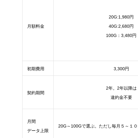
20G:1,980円
月額料金
40G:2,680円
100G：3,480円
初期費用
3,300円
2年。2年以降は
契約期間
違約金不要
月間
20G～100Gで選ぶ。ただし毎月５～１
データ上限