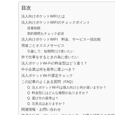
目次
法人向けポケットWIFIとは
法人向けポケットWIFIのチェックポイント
容量制限
契約期間もチェック必須
法人向けポケットWIFI 料金、サービス一括比較
用途ごとオススメサービス
引越しで、短期間だけ使いたい
外で仕事をするときの為に使いたい
法人ポケットWi-Fiの料金型はどう違う？
中小企業は何を基準に選ぶべき？
法人ポケットWi-Fi選定チェック
この記事のよくある質問（FAQ）
Q. 法人ポケットWi-Fiは個人向けと何が違いますか？
Q. 料金型にはどんな種類がありますか？
Q. 選び方の基準は？
Q. 注意点はありますか？
関連情報・お問い合わせ