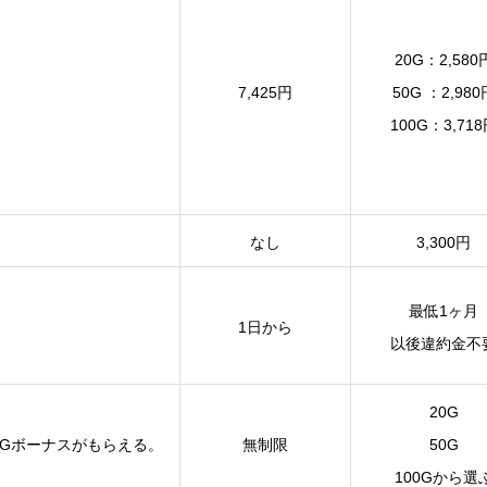
20G：2,580
7,425円
50G ：2,980
100G：3,71
なし
3,300円
最低1ヶ月
1日から
以後違約金不
20G
０Gボーナスがもらえる。
無制限
50G
100Gから選