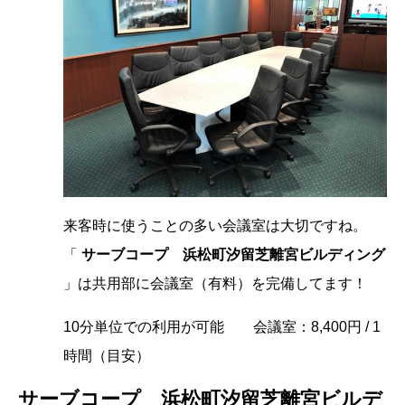
来客時に使うことの多い会議室は大切ですね。
「
サーブコープ 浜松町汐留芝離宮ビルディング
」は共用部に会議室（有料）を完備してます！
10分単位での利用が可能 会議室：8,400円 / 1
時間（目安）
サーブコープ 浜松町汐留芝離宮ビルデ