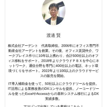
渡邊 賢
株式会社アーデント 代表取締役。2006年にオフィス専門不
動産会社アーデントを創業。その後、オフィス賃貸仲介、ワ
ークプレイス作りに10年以上携わり、合計500社以上のオフ
ィス移転をサポート。2018年よりクラウドＰＢＸを中心にネ
ットワーク、通信分野を専門に400社以上の電話、ネット環
境づくりをサポート。2022年より100以上のクラウドサービ
スの販売を開始。
IT導入補助金を使って、50社以上にクラウドツールを提供。
IT活用による業務改善のDXコンサルを提供。ノーコードツー
ルを使ったExcelやAccessからの基幹システム移行によるDX
実績多数。
アマゾンで出版している書籍はこちら！