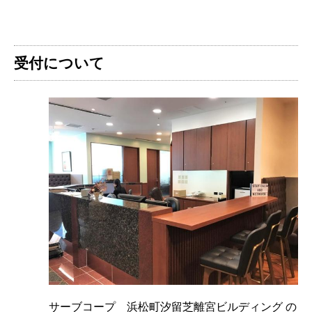
受付について
サーブコープ 浜松町汐留芝離宮ビルディング の