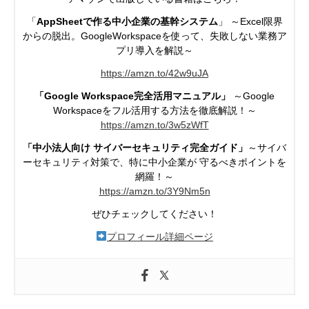
「
AppSheetで作る中小企業の基幹システム
」 ～Excel限界
からの脱出。GoogleWorkspaceを使って、失敗しない業務ア
プリ導入を解説～
https://amzn.to/42w9uJA
「Google Workspace完全活用マニュアル」
～Google
Workspaceを
フル活用する方法を徹底解説！～
https://
amzn.to/3w5zWfT
「中小法人向け サイバーセキュリティ完全ガイド」
～サイバ
ーセキュリティ対策で、特に中小企業が
守るべきポイントを
網羅！～
https://
amzn.to/3Y9Nm5n
ぜひチェックしてください！
プロフィール詳細ページ