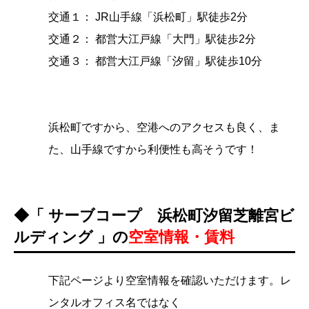
交通１： JR山手線「浜松町」駅徒歩2分
交通２： 都営大江戸線「大門」駅徒歩2分
交通３： 都営大江戸線「汐留」駅徒歩10分
浜松町ですから、空港へのアクセスも良く、ま
た、山手線ですから利便性も高そうです！
◆「
サーブコープ 浜松町汐留芝離宮ビ
ルディング
」の
空室情報・賃料
下記ページより空室情報を確認いただけます。レ
ンタルオフィス名ではなく