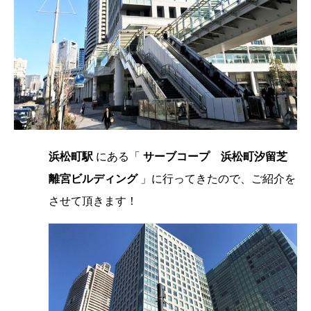
浜松町駅
にある「
サーブコープ 浜松町汐留芝
離宮ビルディング
」に行ってきたので、ご紹介を
させて頂きます！