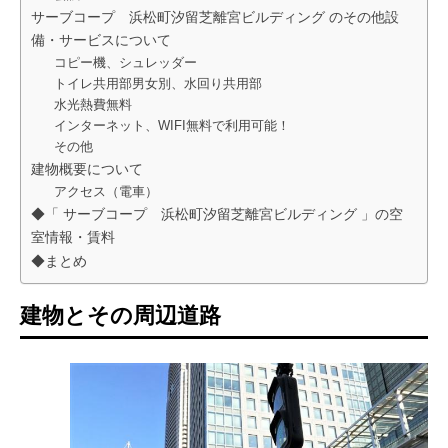
サーブコープ 浜松町汐留芝離宮ビルディング のその他設
備・サービスについて
コピー機、シュレッダー
トイレ共用部男女別、水回り共用部
水光熱費無料
インターネット、WIFI無料で利用可能！
その他
建物概要について
アクセス（電車）
◆「 サーブコープ 浜松町汐留芝離宮ビルディング 」の空
室情報・賃料
◆まとめ
建物とその周辺道路