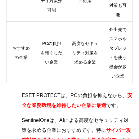
ティ対策が
ィ対策
対策も可
可能
能
外出先で
スマホや
PCの負担
高度なセキュ
おすすめ
タブレッ
を軽くした
リティ対策を
の企業
トを使う
い企業
求める企業
機会が多
い企業
ESET PROTECTは、PCの負担を抑えながら、
安
全な業務環境を維持したい企業に最適
です。
SentinelOneは、AIによる高度なセキュリティ対
策を求める企業におすすめです。特に
サイバー攻