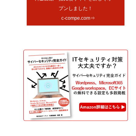
プンしました！
c-compe.com⇒