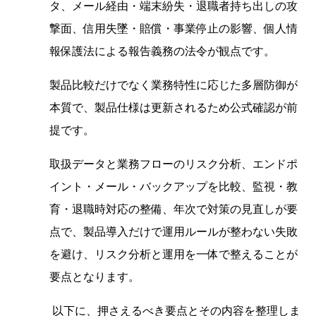
タ、メール経由・端末紛失・退職者持ち出しの攻
撃面、信用失墜・賠償・事業停止の影響、個人情
報保護法による報告義務の法令が観点です。
製品比較だけでなく業務特性に応じた多層防御が
本質で、製品仕様は更新されるため公式確認が前
提です。
取扱データと業務フローのリスク分析、エンドポ
イント・メール・バックアップを比較、監視・教
育・退職時対応の整備、年次で対策の見直しが要
点で、製品導入だけで運用ルールが整わない失敗
を避け、リスク分析と運用を一体で整えることが
要点となります。
以下に、押さえるべき要点とその内容を整理しま