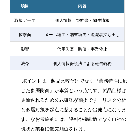
項目
内容
取扱データ
個人情報・契約書・物件情報
攻撃面
メール経由・端末紛失・退職者持ち出し
影響
信用失墜・賠償・事業停止
法令
個人情報保護法による報告義務
ポイントは、製品比較だけでなく『業務特性に応
じた多層防御』が本質という点です。製品仕様は
更新されるため公式確認が前提です。リスク分析
と多層対策を起点に整えることが出発点になりま
す。なお最終的には、評判や機能数でなく自社の
現状と業務に優先順位を付け、