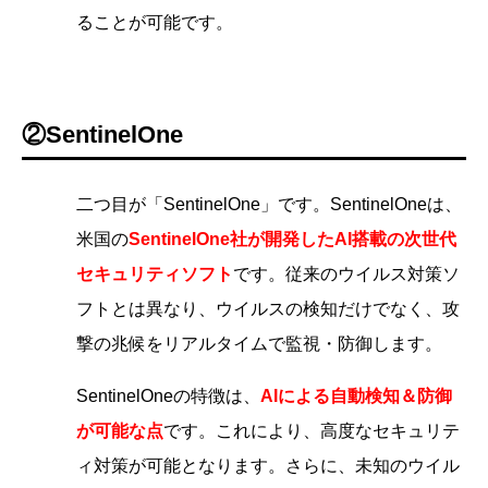
ることが可能です。
②SentinelOne
二つ目が「SentinelOne」です。SentinelOneは、
米国の
SentinelOne社が開発したAI搭載の次世代
セキュリティソフト
です。従来のウイルス対策ソ
フトとは異なり、ウイルスの検知だけでなく、攻
撃の兆候をリアルタイムで監視・防御します。
SentinelOneの特徴は、
AIによる自動検知＆防御
が可能な点
です。これにより、高度なセキュリテ
ィ対策が可能となります。さらに、未知のウイル