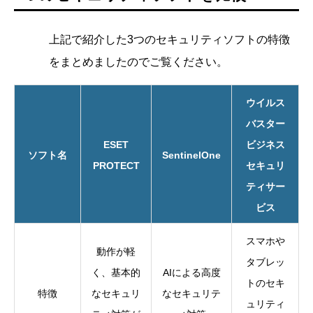
上記で紹介した3つのセキュリティソフトの特徴
をまとめましたのでご覧ください。
ウイルス
バスター
ESET
ビジネス
ソフト名
SentinelOne
PROTECT
セキュリ
ティサー
ビス
スマホや
動作が軽
タブレッ
く、基本的
AIによる高度
トのセキ
特徴
なセキュリ
なセキュリテ
ュリティ