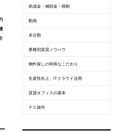
助成金・補助金・税制
の
動画
検
未分類
倉
業種別賃貸ノウハウ
物件探しの特殊なこだわり
生産性向上、ITクラウド活用
賃貸オフィスの基本
ＰＣ操作