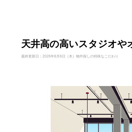
天井高の高いスタジオや
最終更新日：2026年8月6日（木）
物件探しの特殊なこだわり