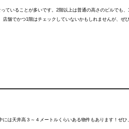
なっていることが多いです。2階以上は普通の高さのビルでも、
、店舗でかつ1階はチェックしていないかもしれませんが、ぜひ
。
中には天井高３～４メートルくらいある物件もあります！ぜひ