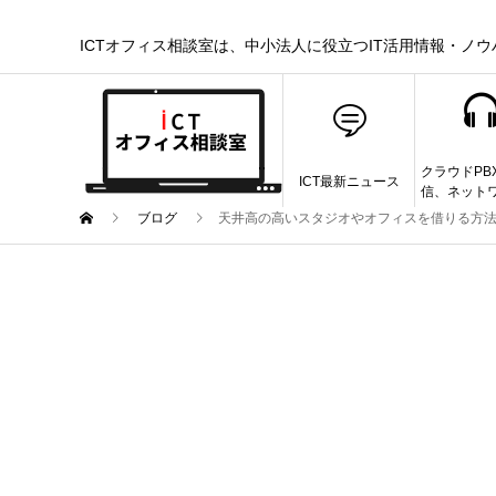
ICTオフィス相談室は、中小法人に役立つIT活用情報・ノ
クラウドPB
ICT最新ニュース
信、ネット
ブログ
天井高の高いスタジオやオフィスを借りる方