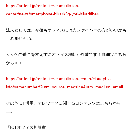
https://ardent.jp/rentoffice-consultation-
center/news/smartphone-hikari/5g-yori-hikarifiber/
法人としては、今後もオフィスには光ファイバーの方がいいかも
しれませんね。
＜＜今の番号を変えずにオフィス移転が可能です！詳細はこちら
から＞＞
https://ardent.jp/rentoffice-consultation-center/cloudpbx-
info/samenumber/?utm_source=magzine&utm_medium=email
その他ICT活用、テレワークに関するコンテンツはこちらから
↓↓↓
「ICTオフィス相談室」