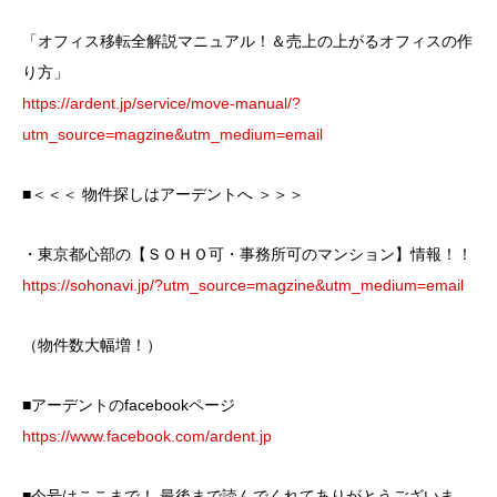
「オフィス移転全解説マニュアル！＆売上の上がるオフィスの作
り方」
https://ardent.jp/service/move-manual/?
utm_source=magzine&utm_medium=email
■＜＜＜ 物件探しはアーデントへ ＞＞＞
・東京都心部の【ＳＯＨＯ可・事務所可のマンション】情報！！
https://sohonavi.jp/?utm_source=magzine&utm_medium=email
（物件数大幅増！）
■アーデントのfacebookページ
https://www.facebook.com/ardent.jp
■今号はここまで！ 最後まで読んでくれてありがとうございま