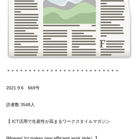
＊＊＊＊＊＊＊＊＊＊＊＊＊＊＊＊＊＊＊＊＊＊＊＊＊＊
2021.9.6 669号
読者数 3548人
【 ICT活用で生産性が高まるワークスタイルマガジン
IMnews( Ict makes new effiicient work style）】