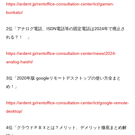
https://ardent.jp/rentoffice-consultation-center/ict/gamen-
bunkatu/
2位「アナログ電話、ISDN電話等の固定電話は2024年で廃止さ
れる？！ 」
https://ardent.jp/rentoffice-consultation-center/news/2024-
analog-haishi/
3位「2020年版 googleリモートデスクトップの使い方全まと
め！」
https://ardent.jp/rentoffice-consultation-center/ict/google-remote-
desktop/
4位「クラウドＰＢＸとは？メリット、デメリット徹底まとめ解