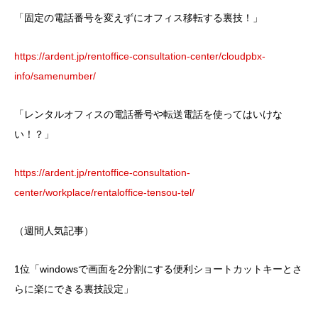
「固定の電話番号を変えずにオフィス移転する裏技！」
https://ardent.jp/rentoffice-consultation-center/cloudpbx-
info/samenumber/
「レンタルオフィスの電話番号や転送電話を使ってはいけな
い！？」
https://ardent.jp/rentoffice-consultation-
center/workplace/rentaloffice-tensou-tel/
（週間人気記事）
1位「windowsで画面を2分割にする便利ショートカットキーとさ
らに楽にできる裏技設定」