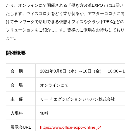
たり、オンラインにて開催される「働き方改革EXPO」に出展い
たします。ウィズコロナをどう乗り切るか、アフターコロナに向
けてテレワークで活用できる仮想オフィスやクラウドPBXなどの
ソリューションをご紹介します。皆様のご来場をお待ちしており
ます。
開催概要
会 期
2021年9月8日（水）～10日（金） 10:00～18:0
会 場
オンラインにて
主 催
リード エグジビションジャパン株式会社
入場料
無料
展示会URL
https://www.office-expo-online.jp/