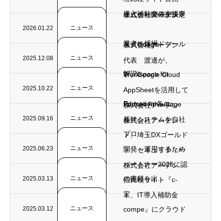
導入補助金の支援事
ェビナー開催が決定
株式会社アーデン
ニュース
2026.01.22
業者に採択
（ノーコードツール
ト、Google
株式会社アーデン
ニュース
2025.12.08
代表 渡邊が、
解説）
Workspace for
ト、Google Cloud
ニュース
2025.10.22
AppSheetを活用して
Education 各エ...
Partner Advantage
株式会社アーデン
ニュース
2025.09.16
基幹システムを自社
株式会社アーデン
プロ...
ト、埼玉DXゴールド
ニュース
2025.06.23
開発・運用するため
ト、セキュリティ一
パートナー2025に認
株式会社アーデン
ニュース
の書籍を出...
2025.03.13
括比較サイト『c-
定
ト、IT導入補助金
ニュース
2025.03.12
compe』にクラウド