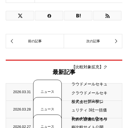
【比較対象拡充】ク
最新記事
ラウドメールセキュ
ニュース
2026.03.31
クラウドメールセキ
リティ一括比較に
株式会社アーデン
ニュース
2026.03.28
ュリティ 3社一括価
Trend Vision One...
ト、デジタル化・AI
代表の渡邊によるウ
ニュース
2026.02.27
格比較サイト公開