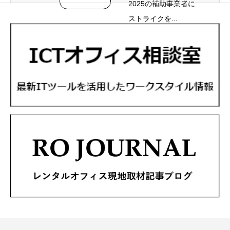
2025の補助事業者に
ストライクを...
採択