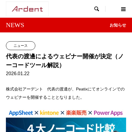

NEWS
お知らせ
ニュース
代表の渡邊によるウェビナー開催が決定（ノ
ーコードツール解説）
2026.01.22
株式会社アーデント 代表の渡邊が、Peatixにてオンラインでの
ウェビナーを開催することとなりました。