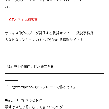
↓↓↓
「ICTオフィス相談室」
オフィス仲介のプロが発信する賃貸オフィス・賃貸事務所・
ＳＯＨＯマンションのすべてがわかる情報サイト！！
―――――――――――――――――――――――――――――
――――
『2』中小企業向けITお役立ち術
―――――――――――――――――――――――――――――
――――
「HPはwordpressのテンプレートで作ろう！」
■新しいHPを作るときに、
最近は当たり前になってきているのが、