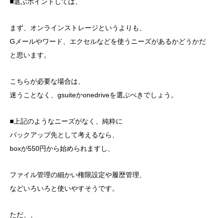
■選ぶポイントしては、
まず、オンラインストレージというよりも、
Gメールやワード、エクセルなどを使うニーズがあるかどうかだ
と思います。
こちらが必要な場合は、
迷うことなく、gsuiteかonedriveを選ぶべきでしょう。
■上記のようなニーズがなく、純粋に
バックアップ先として考えるなら、
boxが550円から始められますし、
ファイル管理の細かい権限設定や履歴管理、
などいろいろと使いやすそうです。
ただ、、