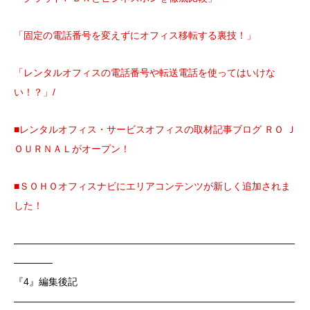
「固定の電話番号を変えずにオフィス移転する裏技！」
「レンタルオフィスの電話番号や転送電話を使ってはいけな
い！？」/
■レンタルオフィス・サービスオフィスの取材記事ブログ ＲＯ Ｊ
ＯＵＲＮＡＬがオープン！
■ＳＯＨＯオフィスナビにエリアコンテンツが新しく追加されま
した！
―――――――――――――――――――――――――――――
――――
『4』編集後記
―――――――――――――――――――――――――――――