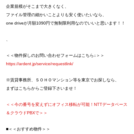
企業規模がそこまで大きくなく、
ファイル管理の細かいことよりも安く使いたいなら、
one driveが月額1090円で無制限利用なのでいいと思います！！
、
＜＜物件探しのお問い合わせフォームはこちら↓＞＞
https://ardent.jp/service/requestlink/
※賃貸事務所、ＳＯＨＯマンション等を東京でお探しなら、
まずはこちらからご登録下さいませ！
＜＜今の番号を変えずにオフィス移転が可能！NTTデータベース
＆クラウドPBXで＞＞
■＜＜おすすめ物件＞＞