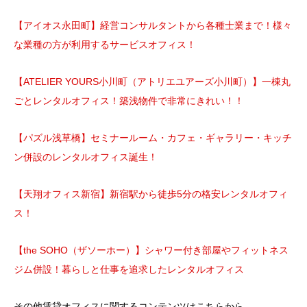
【アイオス永田町】経営コンサルタントから各種士業まで！様々
な業種の方が利用するサービスオフィス！
【ATELIER YOURS小川町（アトリエユアーズ小川町）】一棟丸
ごとレンタルオフィス！築浅物件で非常にきれい！！
【パズル浅草橋】セミナールーム・カフェ・ギャラリー・キッチ
ン併設のレンタルオフィス誕生！
【天翔オフィス新宿】新宿駅から徒歩5分の格安レンタルオフィ
ス！
【the SOHO（ザソーホー）】シャワー付き部屋やフィットネス
ジム併設！暮らしと仕事を追求したレンタルオフィス
その他賃貸オフィスに関するコンテンツはこちらから