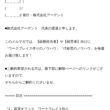
|＿＿＿＿| ｜
| | /
|＿＿＿＿|/ 発行：株式会社アーデント
■株式会社アーデント 代表の渡邊と申します。
このメルマガでは、【総務担当者】や【経営者】向けに
「ワークプレイス作りのノウハウ」「IT経営のノウハウ」を毎週
お届け致します！
■ご解約希望される方は、最下部に解除ページへのリンクがござ
いますので、
そちらからご解約くださいませ。
===== 目次 ===================================
『1』賃貸オフィス、ワークプレイス作り