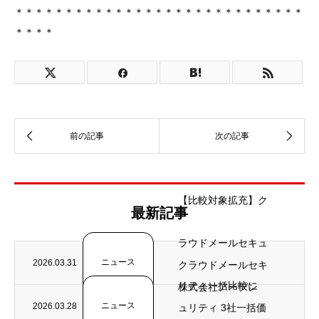
＊＊＊＊＊＊＊＊＊＊＊＊＊＊＊＊＊＊＊＊＊＊＊＊＊＊＊＊＊
＊＊＊＊
【比較対象拡充】ク
最新記事
ラウドメールセキュ
ニュース
2026.03.31
クラウドメールセキ
リティ一括比較に
株式会社アーデン
ニュース
2026.03.28
ュリティ 3社一括価