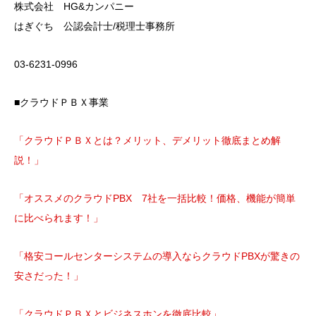
株式会社 HG&カンパニー
はぎぐち 公認会計士/税理士事務所
03-6231-0996
■クラウドＰＢＸ事業
「クラウドＰＢＸとは？メリット、デメリット徹底まとめ解
説！」
「オススメのクラウドPBX 7社を一括比較！価格、機能が簡単
に比べられます！」
「格安コールセンターシステムの導入ならクラウドPBXが驚きの
安さだった！」
「クラウドＰＢＸとビジネスホンを徹底比較」