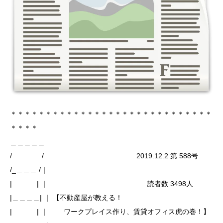
＊＊＊＊＊＊＊＊＊＊＊＊＊＊＊＊＊＊＊＊＊＊＊＊＊＊＊＊＊
＊＊＊＊
＿＿＿＿＿
/ / 2019.12.2 第 588号
/_＿＿＿ /｜
| | ｜ 読者数 3498人
|＿＿＿＿| ｜ 【不動産屋が教える！
| | ｜ ワークプレイス作り、賃貸オフィス虎の巻！】