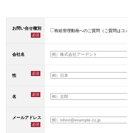
お問い合せ種別
有給管理動画へのご質問（ご質問はコメ
必須
会社名
必須
性
必須
名
メールアドレス
必須