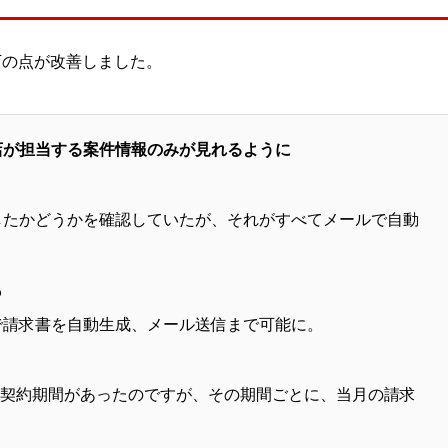
下の点が改善しました。
店が担当する案件情報のみが見れるように
したかどうかを確認していたが、それがすべてメールで自動
も
で請求書を自動生成、メール送信まで可能に。
月の契約期間があったのですが、その期間ごとに、当月の請求