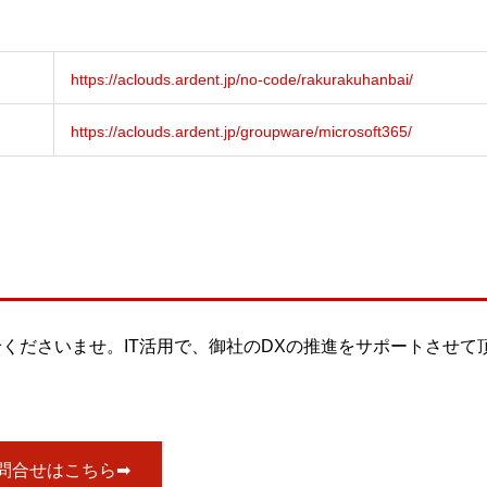
https://aclouds.ardent.jp/no-code/rakurakuhanbai/
https://aclouds.ardent.jp/groupware/microsoft365/
くださいませ。IT活用で、御社のDXの推進をサポートさせて
問合せはこちら➡