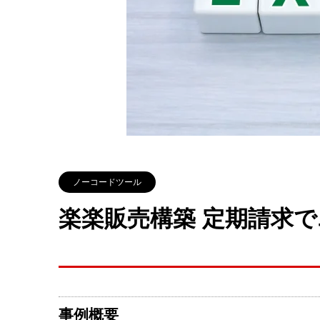
ノーコードツール
楽楽販売構築 定期請求
事例概要