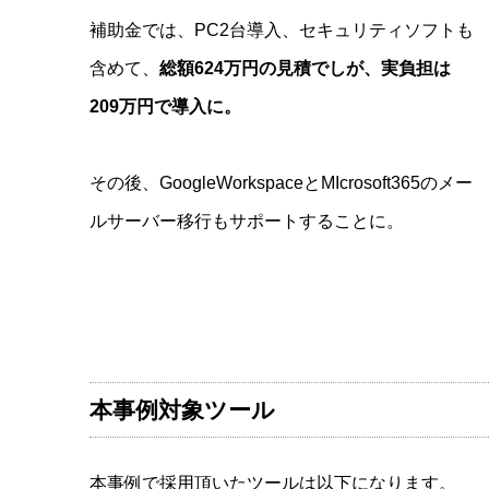
補助金では、PC2台導入、セキュリティソフトも
含めて、
総額624万円の見積でしが、実負担は
209万円で導入に。
その後、GoogleWorkspaceとMIcrosoft365のメー
ルサーバー移行もサポートすることに。
本事例対象ツール
本事例で採用頂いたツールは以下になります。