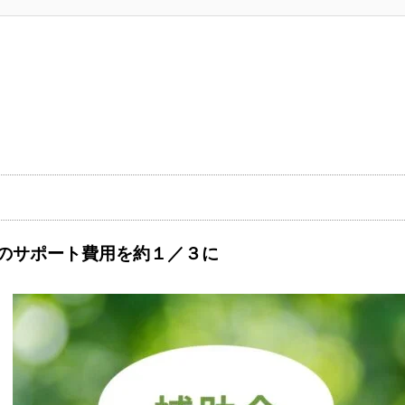
のサポート費用を約１／３に