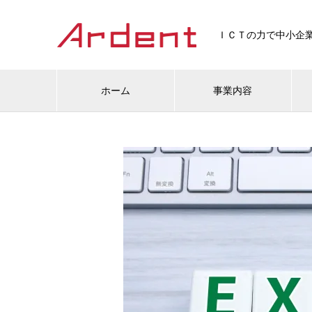
ＩＣＴの力で中小企
ホーム
事業内容