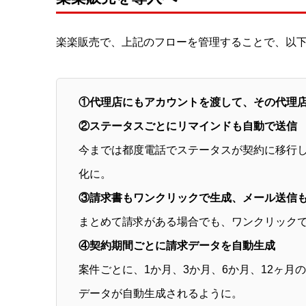
楽楽販売で、上記のフローを管理することで、以
①代理店にもアカウントを渡して、その代理
②ステータスごとにリマインドも自動で送信
今までは都度電話でステータスが契約に移行
化に。
③請求書もワンクリックで生成、メール送信
まとめて請求がある場合でも、ワンクリック
④契約期間ごとに請求データを自動生成
案件ごとに、1か月、3か月、6か月、12ヶ
データが自動生成されるように。