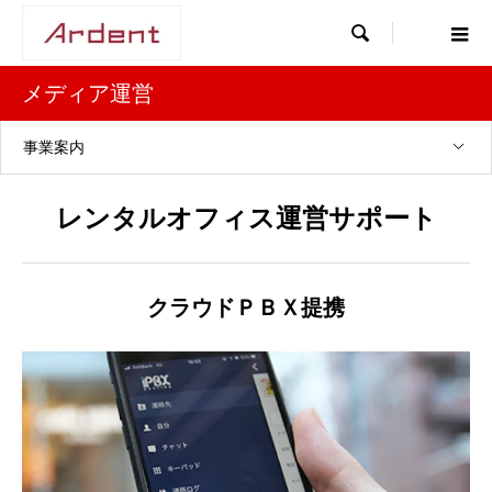

メディア運営
事業案内
レンタルオフィス運営サポート
クラウドＰＢＸ提携