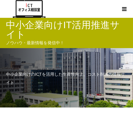
中小企業向けIT活用推進サ
イト
ノウハウ・最新情報を発信中！
中小企業向けのICTを活用した生産性向上、コスト削減の情報サ
イト