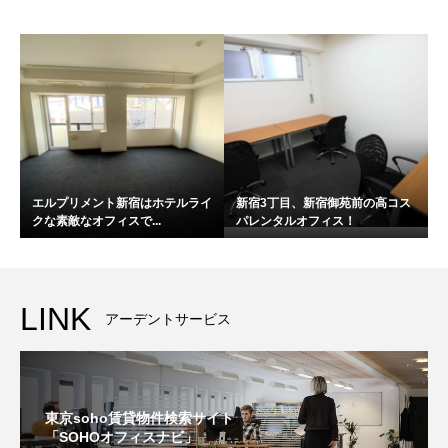
エルプリメント新宿はホテルライ
新宿3丁目、新宿御苑前の高コス
クな素敵なオフィスで...
パレンタルオフィス！
LINK
アーデントサービス
東京soho賃貸物件検索サイト
「SOHOオフィスナビ」