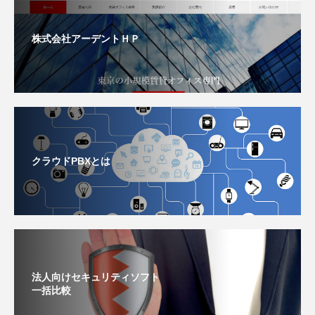
株式会社アーデントＨＰ
クラウドPBXとは
法人向けセキュリティソフト
一括比較