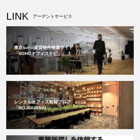
LINK
アーデントサービス
東京soho賃貸物件検索サイト
「SOHOオフィスナビ」
レンタルオフィス取材ブログ
「RO JOURNAL」