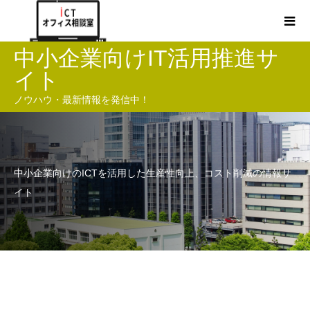
中小企業向けIT活用推進サ
イト
ノウハウ・最新情報を発信中！
中小企業向けのICTを活用した生産性向上、コスト削減の情報サ
イト